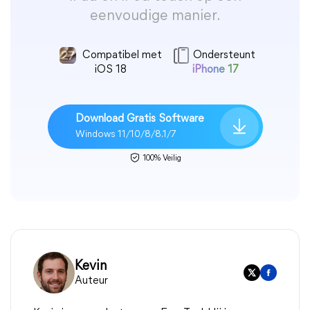
eenvoudige manier.
Compatibel met
Ondersteunt
iOS 18
iPhone 17
Download Gratis Software
Windows 11/10/8/8.1/7
100% Veilig
Kevin
Auteur