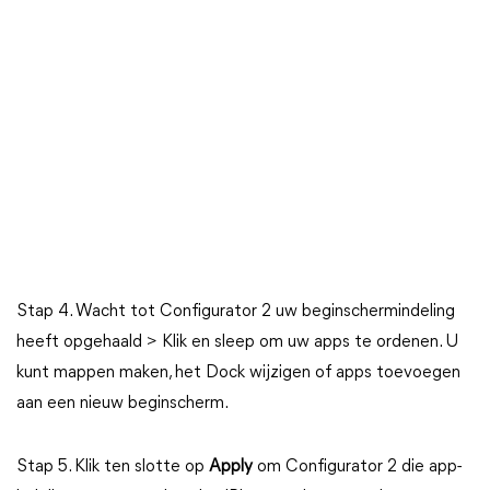
Stap 4. Wacht tot Configurator 2 uw beginschermindeling
heeft opgehaald > Klik en sleep om uw apps te ordenen. U
kunt mappen maken, het Dock wijzigen of apps toevoegen
aan een nieuw beginscherm.
Stap 5. Klik ten slotte op
Apply
om Configurator 2 die app-