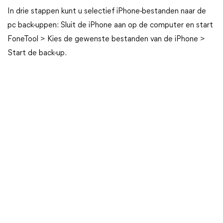
In drie stappen kunt u selectief iPhone-bestanden naar de
pc back-uppen: Sluit de iPhone aan op de computer en start
FoneTool > Kies de gewenste bestanden van de iPhone >
Start de back-up.