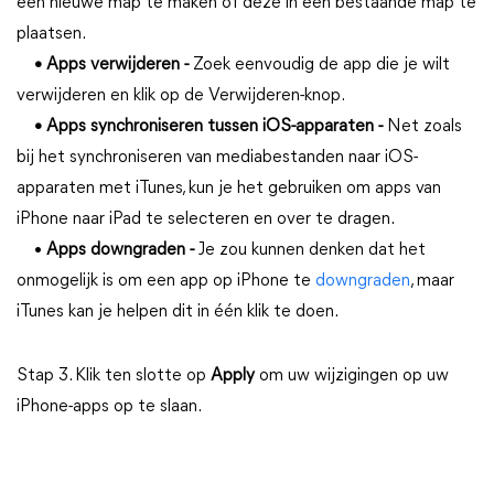
een nieuwe map te maken of deze in een bestaande map te
plaatsen.
• Apps verwijderen -
Zoek eenvoudig de app die je wilt
verwijderen en klik op de Verwijderen-knop.
• Apps synchroniseren tussen iOS-apparaten -
Net zoals
bij het synchroniseren van mediabestanden naar iOS-
apparaten met iTunes, kun je het gebruiken om apps van
iPhone naar iPad te selecteren en over te dragen.
•
Apps downgraden -
Je zou kunnen denken dat het
onmogelijk is om een app op iPhone te
downgraden
, maar
iTunes kan je helpen dit in één klik te doen.
Stap 3. Klik ten slotte op
Apply
om uw wijzigingen op uw
iPhone-apps op te slaan.