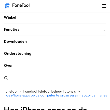
FoneTool
Winkel
Functies
Downloaden
Ondersteuning
Over
FoneTool
>
FoneTool Telefoonbeheer Tutorials
>
Hoe iPhone-apps op de computer te organiseren met/zonder iTunes