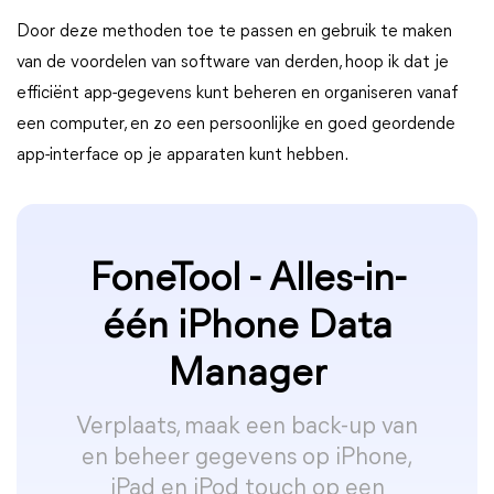
Door deze methoden toe te passen en gebruik te maken
van de voordelen van software van derden, hoop ik dat je
efficiënt app-gegevens kunt beheren en organiseren vanaf
een computer, en zo een persoonlijke en goed geordende
app-interface op je apparaten kunt hebben.
FoneTool - Alles-in-
één iPhone Data
Manager
Verplaats, maak een back-up van
en beheer gegevens op iPhone,
iPad en iPod touch op een