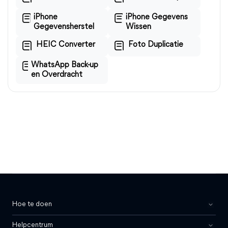
iPhone
iPhone Gegevens
Gegevensherstel
Wissen
HEIC Converter
Foto Duplicatie
WhatsApp Back-up
en Overdracht
Hoe te doen
Helpcentrum