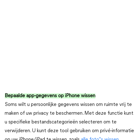
Bepaalde app-gegevens op iPhone wissen
Soms wilt u persoonlijke gegevens wissen om ruimte vrij te
maken of uw privacy te beschermen. Met deze functie kunt
u specifieke bestandscategorieën selecteren om te
verwijderen. U kunt deze tool gebruiken om privé-informatie
op uw iPhone/iPad te wissen, zoals
alle foto"s wissen
,