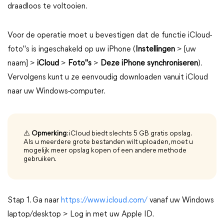
draadloos te voltooien.
Voor de operatie moet u bevestigen dat de functie iCloud-
foto"s is ingeschakeld op uw iPhone (
Instellingen
> [uw
naam] >
iCloud
>
Foto"s
>
Deze iPhone synchroniseren
).
Vervolgens kunt u ze eenvoudig downloaden vanuit iCloud
naar uw Windows-computer.
⚠️
Opmerking
: iCloud biedt slechts 5 GB gratis opslag.
Als u meerdere grote bestanden wilt uploaden, moet u
mogelijk meer opslag kopen of een andere methode
gebruiken.
Stap 1. Ga naar
https://www.icloud.com/
vanaf uw Windows
laptop/desktop > Log in met uw Apple ID.