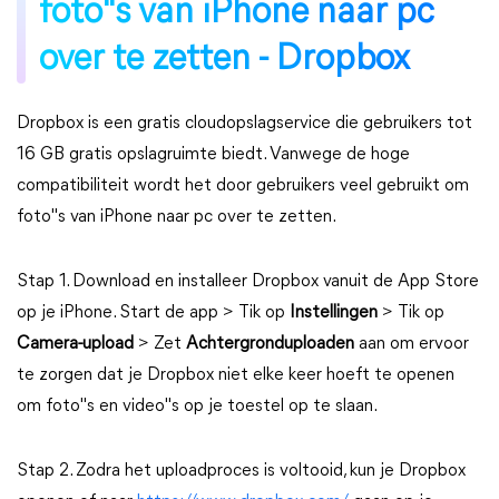
foto"s van iPhone naar pc
over te zetten - Dropbox
Dropbox is een gratis cloudopslagservice die gebruikers tot
16 GB gratis opslagruimte biedt. Vanwege de hoge
compatibiliteit wordt het door gebruikers veel gebruikt om
foto"s van iPhone naar pc over te zetten.
Stap 1. Download en installeer Dropbox vanuit de App Store
op je iPhone. Start de app > Tik op
Instellingen
> Tik op
Camera-upload
> Zet
Achtergronduploaden
aan om ervoor
te zorgen dat je Dropbox niet elke keer hoeft te openen
om foto"s en video"s op je toestel op te slaan.
Stap 2. Zodra het uploadproces is voltooid, kun je Dropbox