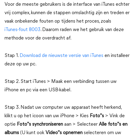
Voor de meeste gebruikers is de interface van iTunes echter
vrij complex, kunnen de stappen omslachtig zijn en treden er
vaak onbekende fouten op tijdens het proces, zoals
iTunes-fout 8003
. Daarom raden we het gebruik van deze
methode voor de overdracht af.
Stap 1.
Download de nieuwste versie van iTunes
en installeer
deze op uw pc.
Stap 2. Start iTunes > Maak een verbinding tussen uw
iPhone en pc via een USB-kabel.
Stap 3. Nadat uw computer uw apparaat heeft herkend,
klikt u op het icoon van uw iPhone > Kies
Foto"s
> Vink de
optie
Foto"s synchroniseren
aan > Selecteer
Alle foto"s en
albums
(U kunt ook
Video"s opnemen
selecteren om uw