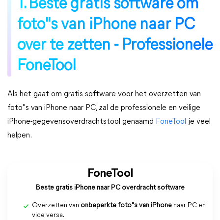
1. Beste gratis software om
foto"s van iPhone naar PC
over te zetten - Professionele
FoneTool
Als het gaat om gratis software voor het overzetten van
foto"s van iPhone naar PC, zal de professionele en veilige
iPhone-gegevensoverdrachtstool genaamd
FoneTool
je veel
helpen.
FoneTool
Beste gratis iPhone naar PC overdracht software
Overzetten van
onbeperkte foto"s van iPhone
naar PC en
vice versa.