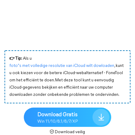
👉️ Tip:
Als u
foto"s met volledige resolutie van iCloud wilt dowloaden
, kunt
u ook kiezen voor de betere iCloud-webalternatief - FoneTool
om het efficiënt te doen. Met deze tool kunt u eenvoudig
iCloud-gegevens bekijken en efficiënt naar uw computer
downloaden zonder onbekende problemen te ondervinden.
Download Gratis
Win 11/10/8.1/8/7/XP
Download veilig