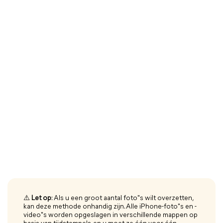
⚠️
Let op
: Als u een groot aantal foto"s wilt overzetten,
kan deze methode onhandig zijn. Alle iPhone-foto"s en -
video"s worden opgeslagen in verschillende mappen op