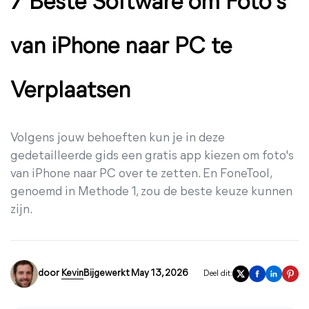
7 Beste Software om Foto's
van iPhone naar PC te
Verplaatsen
Volgens jouw behoeften kun je in deze
gedetailleerde gids een gratis app kiezen om foto's
van iPhone naar PC over te zetten. En FoneTool,
genoemd in Methode 1, zou de beste keuze kunnen
zijn.
door
Kevin
Bijgewerkt May 13, 2026
Deel dit: