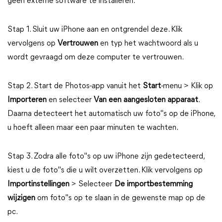
geen externe software te installeren.
Stap 1. Sluit uw iPhone aan en ontgrendel deze. Klik
vervolgens op
Vertrouwen
en typ het wachtwoord als u
wordt gevraagd om deze computer te vertrouwen.
Stap 2. Start de Photos-app vanuit het
Start
-menu > Klik op
Importeren
en selecteer
Van een aangesloten apparaat
.
Daarna detecteert het automatisch uw foto"s op de iPhone,
u hoeft alleen maar een paar minuten te wachten.
Stap 3. Zodra alle foto"s op uw iPhone zijn gedetecteerd,
kiest u de foto"s die u wilt overzetten. Klik vervolgens op
Importinstellingen
> Selecteer
De importbestemming
wijzigen
om foto"s op te slaan in de gewenste map op de
pc.