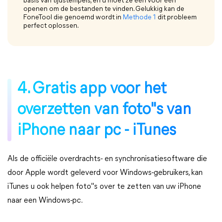
basis van tijdstempels, en u moet ze één voor één
openen om de bestanden te vinden. Gelukkig kan de
FoneTool die genoemd wordt in
Methode 1
dit probleem
perfect oplossen.
4. Gratis app voor het
overzetten van foto"s van
iPhone naar pc - iTunes
Als de officiële overdrachts- en synchronisatiesoftware die
door Apple wordt geleverd voor Windows-gebruikers, kan
iTunes u ook helpen foto"s over te zetten van uw iPhone
naar een Windows-pc.