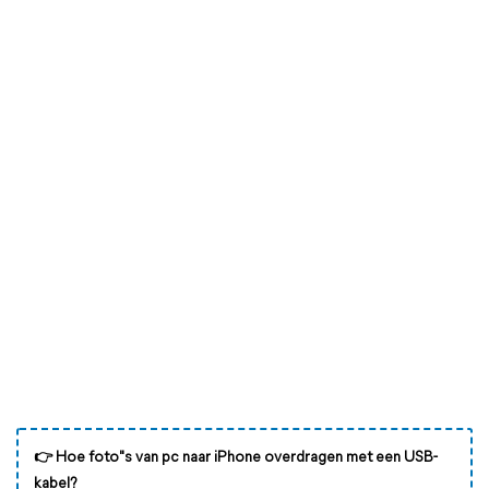
👉️ Hoe foto"s van pc naar iPhone overdragen met een USB-
kabel?