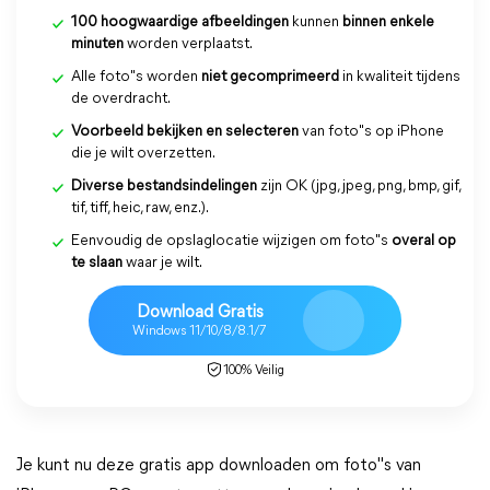
100 hoogwaardige afbeeldingen
kunnen
binnen enkele
minuten
worden verplaatst.
Alle foto"s worden
niet gecomprimeerd
in kwaliteit tijdens
de overdracht.
Voorbeeld bekijken en selecteren
van foto"s op iPhone
die je wilt overzetten.
Diverse bestandsindelingen
zijn OK (jpg, jpeg, png, bmp, gif,
tif, tiff, heic, raw, enz.).
Eenvoudig de opslaglocatie wijzigen om foto"s
overal op
te slaan
waar je wilt.
Download Gratis
Windows 11/10/8/8.1/7
100% Veilig
Je kunt nu deze gratis app downloaden om foto"s van