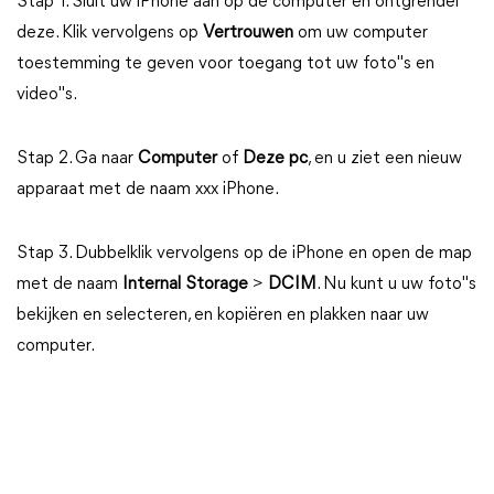
Stap 1. Sluit uw iPhone aan op de computer en ontgrendel
deze. Klik vervolgens op
Vertrouwen
om uw computer
toestemming te geven voor toegang tot uw foto"s en
video"s.
Stap 2. Ga naar
Computer
of
Deze pc
, en u ziet een nieuw
apparaat met de naam xxx iPhone.
Stap 3. Dubbelklik vervolgens op de iPhone en open de map
met de naam
Internal Storage
>
DCIM
. Nu kunt u uw foto"s
bekijken en selecteren, en kopiëren en plakken naar uw
computer.