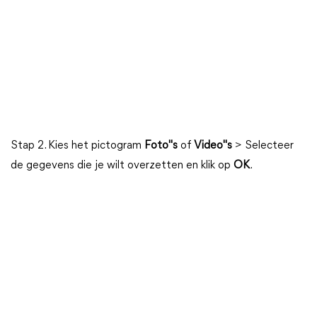
Stap 2. Kies het pictogram
Foto"s
of
Video"s
> Selecteer
de gegevens die je wilt overzetten en klik op
OK
.