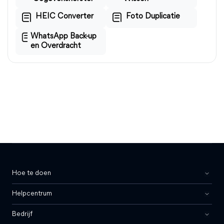
HEIC Converter
Foto Duplicatie
WhatsApp Back-up
en Overdracht
Hoe te doen
Helpcentrum
Bedrijf