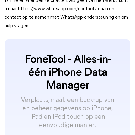
familie en vrienden te chatten. Als geen van hen werkt, kunt
u naar https://www.whatsapp.com/contact/ gaan om
contact op te nemen met WhatsApp-ondersteuning en om
hulp vragen.
FoneTool - Alles-in-
één iPhone Data
Manager
Verplaats, maak een back-up van
en beheer gegevens op iPhone,
iPad en iPod touch op een
eenvoudige manier.