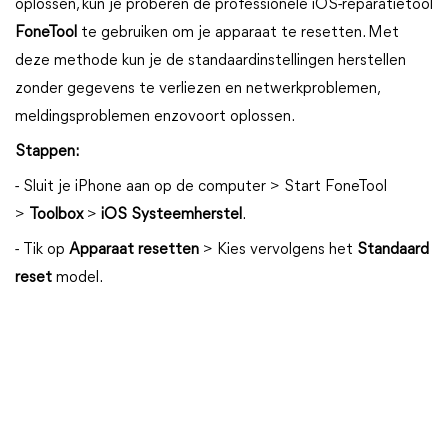
oplossen, kun je proberen de professionele iOS-reparatietool
FoneTool
te gebruiken om je apparaat te resetten. Met
deze methode kun je de standaardinstellingen herstellen
zonder gegevens te verliezen en netwerkproblemen,
meldingsproblemen enzovoort oplossen.
Stappen:
- Sluit je iPhone aan op de computer > Start FoneTool
>
Toolbox
>
iOS Systeemherstel
.
- Tik op
Apparaat resetten
> Kies vervolgens het
Standaard
reset
model.