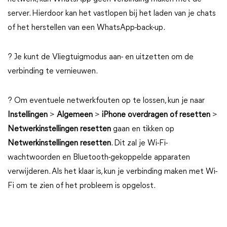
server. Hierdoor kan het vastlopen bij het laden van je chats
of het herstellen van een WhatsApp-back-up.
? Je kunt de Vliegtuigmodus aan- en uitzetten om de
verbinding te vernieuwen.
? Om eventuele netwerkfouten op te lossen, kun je naar
Instellingen
>
Algemeen
>
iPhone overdragen of resetten
>
Netwerkinstellingen resetten
gaan en tikken op
Netwerkinstellingen resetten
. Dit zal je Wi-Fi-
wachtwoorden en Bluetooth-gekoppelde apparaten
verwijderen. Als het klaar is, kun je verbinding maken met Wi-
Fi om te zien of het probleem is opgelost.