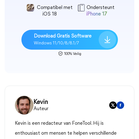
Compatibel met
Ondersteunt
iOS 18
iPhone 17
Download Gratis Software
Windows 11/10/8/8.1/7
100% Veilig
Kevin
Auteur
Kevin is een redacteur van FoneTool. Hij is
enthousiast om mensen te helpen verschillende