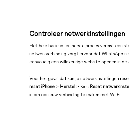
Controleer netwerkinstellingen
Het hele back-up- en herstelproces vereist een st
netwerkverbinding zorgt ervoor dat WhatsApp nie
eenvoudig een willekeurige website openen in de 
Voor het geval dat kun je netwerkinstellingen res
reset iPhone
>
Herstel
> Kies
Reset netwerkinste
in om opnieuw verbinding te maken met Wi-Fi.