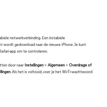
abiele netwerkverbinding. Een instabiele
t wordt gedownload naar de nieuwe iPhone. Je kunt
Safari-app om te controleren.
etten door naar
Instellingen
>
Algemeen
>
Overdrage of
llingen
. Als het is voltooid, voer je het Wi-Fi-wachtwoord