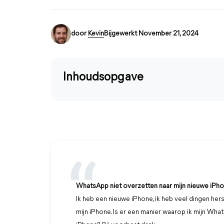
door
Kevin
Bijgewerkt November 21, 2024
Inhoudsopgave
WhatsApp niet overzetten naar mijn nieuwe iPh
Ik heb een nieuwe iPhone, ik heb veel dingen her
mijn iPhone. Is er een manier waarop ik mijn Wh