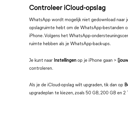
Controleer iCloud-opslag
WhatsApp wordt mogelijk niet gedownload naar j
opslagruimte hebt om de WhatsApp-bestanden op t
iPhone. Volgens het WhatsApp-ondersteuningscent
ruimte hebben als je WhatsApp-back-ups.
Je kunt naar
Instellingen
op je iPhone gaan >
[jou
controleren.
Als je de iCloud-opslag wilt upgraden, tik dan op
B
upgradeplan te kiezen, zoals 50 GB, 200 GB en 2 