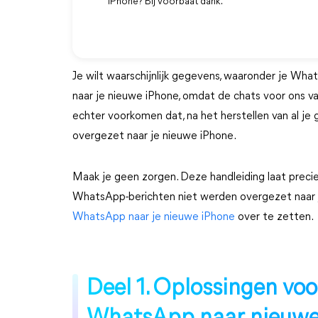
iPhone? Bij voorbaat dank.
Je wilt waarschijnlijk gegevens, waaronder je Wh
naar je nieuwe iPhone, omdat de chats voor ons v
echter voorkomen dat, na het herstellen van al j
overgezet naar je nieuwe iPhone.
Maak je geen zorgen. Deze handleiding laat precie
WhatsApp-berichten niet werden overgezet naar j
WhatsApp naar je nieuwe iPhone
over te zetten.
Deel 1. Oplossingen voo