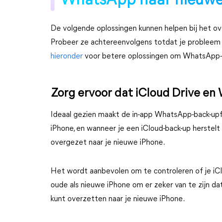
WhatsApp naar nieuwe
De volgende oplossingen kunnen helpen bij het o
Probeer ze achtereenvolgens totdat je probleem is
hieronder
voor betere oplossingen om WhatsApp-ch
Zorg ervoor dat iCloud Drive en
Ideaal gezien maakt de in-app WhatsApp-back-upf
iPhone, en wanneer je een iCloud-back-up herstel
overgezet naar je nieuwe iPhone.
Het wordt aanbevolen om te controleren of je iC
oude als nieuwe iPhone om er zeker van te zijn 
kunt overzetten naar je nieuwe iPhone.