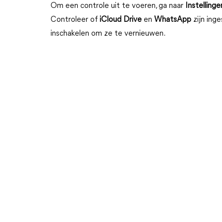
Om een controle uit te voeren, ga naar
Instellinge
Controleer of
iCloud Drive
en
WhatsApp
zijn ing
inschakelen om ze te vernieuwen.