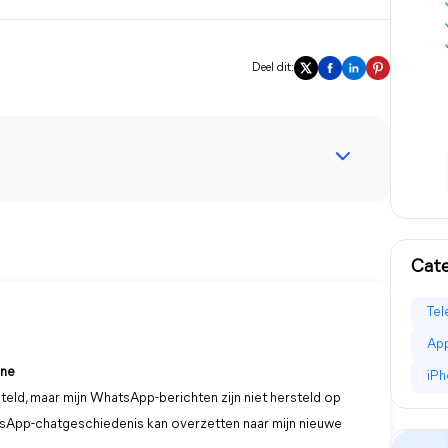
Deel dit:
Cat
Tel
Ap
one
iPh
steld, maar mijn WhatsApp-berichten zijn niet hersteld op
atsApp-chatgeschiedenis kan overzetten naar mijn nieuwe