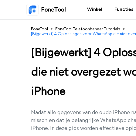
Winkel
Functies
FoneTool
>
FoneTool Telefoonbeheer Tutorials
>
[Bijgewerkt] 4 Oplossingen voor WhatsApp die niet ove
[Bijgewerkt] 4 Oplo
die niet overgezet w
iPhone
Nadat alle gegevens van de oude iPhone na
misschien dat je belangrijke WhatsApp cha
iPhone. In deze gids worden effectieve op