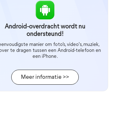
Android-overdracht wordt nu
ondersteund!
envoudigste manier om foto’s, video's, muziek,
 over te dragen tussen een Android-telefoon en
een iPhone.
Meer informatie >>