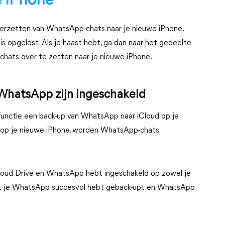
 iPhone
verzetten van WhatsApp-chats naar je nieuwe iPhone.
 opgelost. Als je haast hebt, ga dan naar het gedeelte
ats over te zetten naar je nieuwe iPhone.
 WhatsApp zijn ingeschakeld
unctie een back-up van WhatsApp naar iCloud op je
t op je nieuwe iPhone, worden WhatsApp-chats
loud Drive en WhatsApp hebt ingeschakeld op zowel je
dat je WhatsApp succesvol hebt geback-upt en WhatsApp