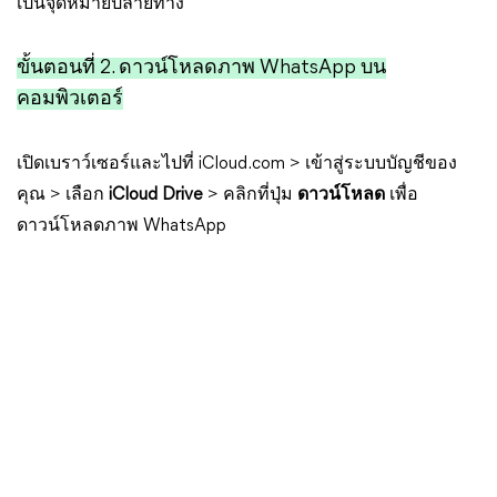
เป็นจุดหมายปลายทาง
ขั้นตอนที่ 2. ดาวน์โหลดภาพ WhatsApp บน
คอมพิวเตอร์
เปิดเบราว์เซอร์และไปที่ iCloud.com > เข้าสู่ระบบบัญชีของ
คุณ > เลือก
iCloud Drive
> คลิกที่ปุ่ม
ดาวน์โหลด
เพื่อ
ดาวน์โหลดภาพ WhatsApp