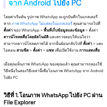
จาก Android ไปยัง PC
โดยค่าเริ่มต้น รูปภาพ WhatsApp จะถูกบันทึกในแกลเลอรี
หาก
ภาพ WhatsApp ไม่แสดงในแกลเลอรี
คุณสามารถไปที่
ตั้งค่า
ของ WhatsApp >
พื้นที่เก็บข้อมูลและข้อมูล
> ตั้งค่า
ดาวน์โหลดสื่อโดยอัตโนมัติ
และตรวจสอบให้แน่ใจว่า
สามารถดาวน์โหลดภาพได้ จากนั้นย้อนกลับไปที่
ตั้งค่า
> แตะ
ไอคอน
สามขีด
>
ตั้งค่า
>
แชท
เพื่อเปิดใช้งาน
การแสดงสื่อ
เมื่อคุณเห็นภาพ WhatsApp ของคุณแล้ว คุณสามารถลองใช้
วิธีหนึ่งในสองวิธีเหล่านี้เพื่อโอนภาพ WhatsApp จาก Android
ไปยัง PC
วิธีที่ 1. โอนภาพ WhatsApp ไปยัง PC ผ่าน
File Explorer