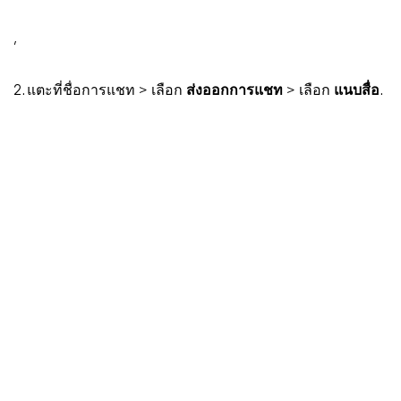
,
2. แตะที่ชื่อการแชท > เลือก
ส่งออกการแชท
> เลือก
แนบสื่อ
.