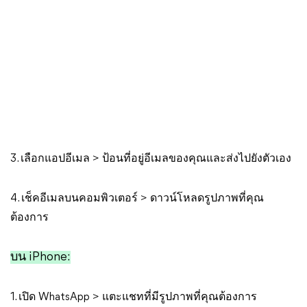
3. เลือกแอปอีเมล > ป้อนที่อยู่อีเมลของคุณและส่งไปยังตัวเอง
4. เช็คอีเมลบนคอมพิวเตอร์ > ดาวน์โหลดรูปภาพที่คุณ
ต้องการ
บน iPhone:
1. เปิด WhatsApp > แตะแชทที่มีรูปภาพที่คุณต้องการ