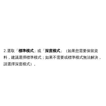
2. 選取「
標準模式
」或「
深度模式
」（如果您需要保留資
料，建議選擇標準模式；如果不需要或標準模式無法解決，
請選擇深度模式）。