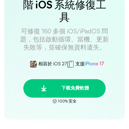
階 iOS 系統修復工
具
可修復 160 多個 iOS/iPadOS 問
題，包括啟動循環、當機、更新
失敗等，並確保無資料遺失。
相容於 iOS 27
支援
iPhone 17
下載免費軟體
100% 安全