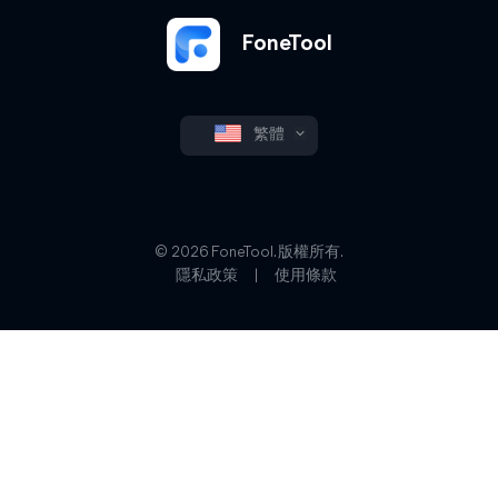
FoneTool
繁體
© 2026 FoneTool. 版權所有.
隱私政策
|
使用條款