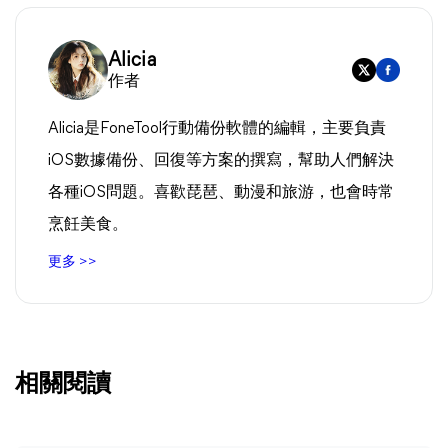
Alicia
作者
Alicia是FoneTool行動備份軟體的編輯，主要負責
iOS數據備份、回復等方案的撰寫，幫助人們解決
各種iOS問題。喜歡琵琶、動漫和旅游，也會時常
烹飪美食。
更多 >>
相關閱讀