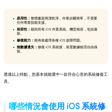
易用性：
整體畫面簡潔乾淨、作業步驟簡單，不需要
任何專業技能支援。
相容性：
能與所有 iOS 作業系統、機型相容，包括最
新。
修復能力：
能有效處理各種 iOS 故障問題。
無數據遺失：
修復 iOS 系統後，裝置數據能否自由保
留。
透過以上特點，您基本就能選中一款符合心意的系統修復工
具。
哪些情況會使用 iOS 系統修