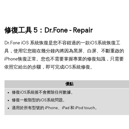
修復工具 5：Dr.Fone - Repair
Dr.Fone iOS 系統恢復是您不容錯過的一款iOS系統恢復工
具，使用它您能在幾分鐘內將因為黑屏、白屏、不斷重啟的
iPhone恢復正常。您也不需要掌握專業的修復知識，只需要
依照它給出的步驟，即可完成iOS系統修復。
優點
修復iOS系統後不會擦除任何數據。
修復一般類型的iOS系統問題。
適用於所有型號的 iPhone、iPad 和 iPod touch。