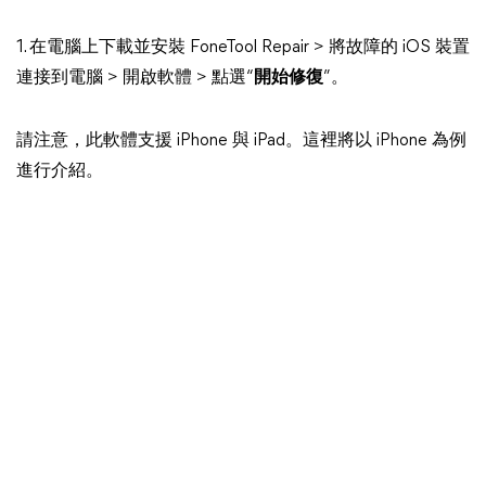
1. 在電腦上下載並安裝 FoneTool Repair > 將故障的 iOS 裝置
連接到電腦 > 開啟軟體 > 點選“
開始修復
”。
請注意，此軟體支援 iPhone 與 iPad。這裡將以 iPhone 為例
進行介紹。