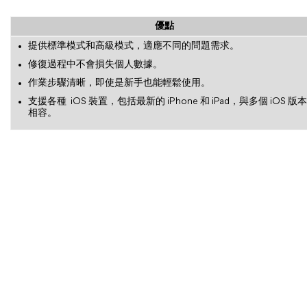
優點
提供標準模式和高級模式，適應不同的問題需求。
修復過程中不會損失個人數據。
作業步驟清晰，即使是新手也能輕鬆使用。
支援各種 iOS 裝置，包括最新的 iPhone 和 iPad，與多個 iOS 版本
相容。