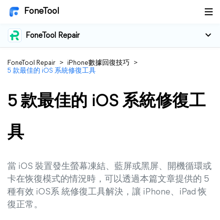
FoneTool
FoneTool Repair
FoneTool Repair
>
iPhone數據回復技巧
>
5 款最佳的 iOS 系統修復工具
5 款最佳的 iOS 系統修復工
具
當 iOS 裝置發生螢幕凍結、藍屏或黑屏、開機循環或
卡在恢復模式的情況時，可以透過本篇文章提供的 5
種有效 iOS系 統修復工具解決，讓 iPhone、iPad 恢
復正常。