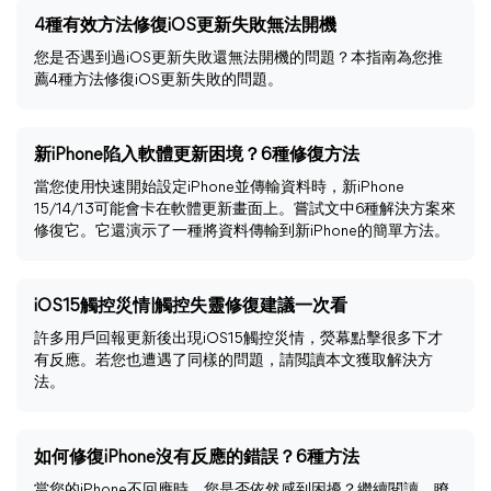
4種有效方法修復iOS更新失敗無法開機
您是否遇到過iOS更新失敗還無法開機的問題？本指南為您推
薦4種方法修復iOS更新失敗的問題。
新iPhone陷入軟體更新困境？6種修復方法
當您使用快速開始設定iPhone並傳輸資料時，新iPhone
15/14/13可能會卡在軟體更新畫面上。嘗試文中6種解決方案來
修復它。它還演示了一種將資料傳輸到新iPhone的簡單方法。
iOS15觸控災情|觸控失靈修復建議一次看
許多用戶回報更新後出現iOS15觸控災情，熒幕點擊很多下才
有反應。若您也遭遇了同樣的問題，請閲讀本文獲取解決方
法。
如何修復iPhone沒有反應的錯誤？6種方法
當您的iPhone不回應時，您是否依然感到困擾？繼續閱讀，瞭