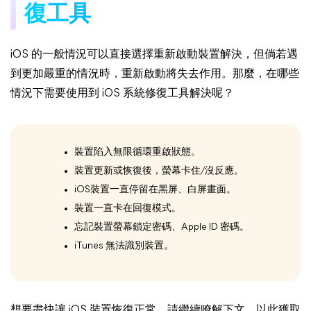
復工具
iOS 的一般情況可以直接選擇重新啟動裝置解決，但倘若遇
到更加嚴重的情況時，重新啟動將失去作用。那麼，在哪些
情況下需要使用到 iOS 系統修復工具解決呢？
裝置陷入無限循環重啟狀態。
裝置更新或恢復後，螢幕卡住/沒反應。
iOS裝置一直停留在黑屏、白屏畫面。
裝置一直卡在回復模式。
忘記裝置螢幕鎖定密碼、Apple ID 密碼。
iTunes 無法識別裝置。
想要盡快讓 iOS 裝置恢復正常，請繼續瞭解下文，以此獲取