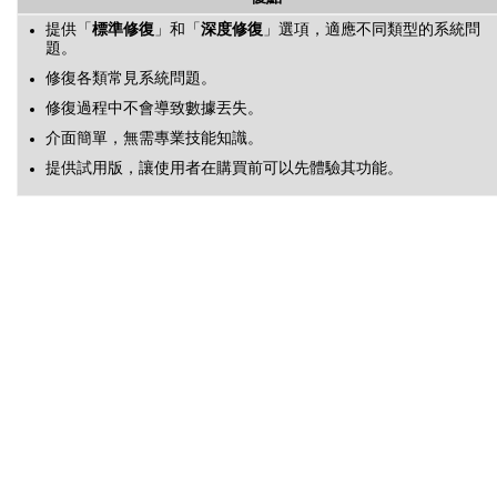
提供「
標準修復
」和「
深度修復
」選項，適應不同類型的系統問
題。
修復各類常見系統問題。
修復過程中不會導致數據丟失。
介面簡單，無需專業技能知識。
提供試用版，讓使用者在購買前可以先體驗其功能。