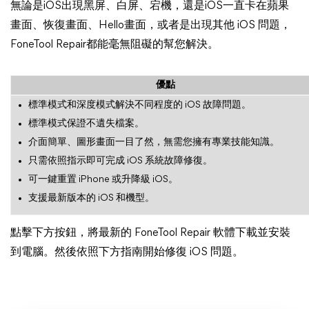
無論是iOS出現黑屏、白屏、宕機，還是iOS一直卡在蘋果
畫面、恢復畫面、Hello畫面，或者是出現其他 iOS 問題，
FoneTool Repair都能毫無阻礙的幫您解決。
優點
標準模式和深度模式解決不同程度的 iOS 故障問題。
標準模式保證不遺失檔案。
介面簡單、圖形畫面一目了然，無需您擁有專業技能知識。
只需依照指示即可完成 iOS 系統故障修復。
可一鍵重置 iPhone 或升降級 iOS。
支援最新版本的 iOS 和機型。
點擊下方按鈕，將最新的 FoneTool Repair 軟體下載並安裝
到電腦。然後依照下方指南開始修復 iOS 問題。