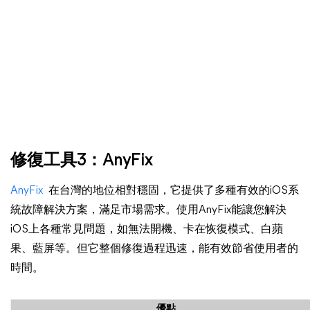
修復工具3：AnyFix
AnyFix
在台灣的地位相對穩固，它提供了多種有效的iOS系
統故障解決方案，滿足市場需求。使用AnyFix能讓您解決
iOS上各種常見問題，如無法開機、卡在恢復模式、白蘋
果、藍屏等。但它整個修復過程迅速，能有效節省使用者的
時間。
優點