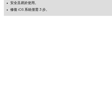
安全且易於使用。
修復 iOS 系統僅需 3 步。