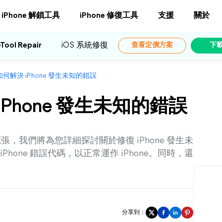
iPhone 解鎖工具
iPhone 修復工具
支援
關於
Tool Repair
iOS 系統修復
查看定價方案
下
如何解決 iPhone 發生未知的錯誤
iPhone 發生未知的錯誤
張，我們將為您詳細探討關於修復 iPhone 發生未
one 錯誤代碼，以正常運作 iPhone。同時，還
分享到：