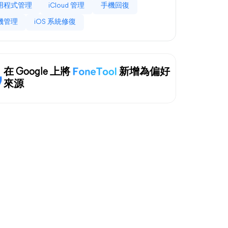
用程式管理
iCloud 管理
手機回復
機管理
iOS 系統修復
在 Google 上將
新增為偏好
來源