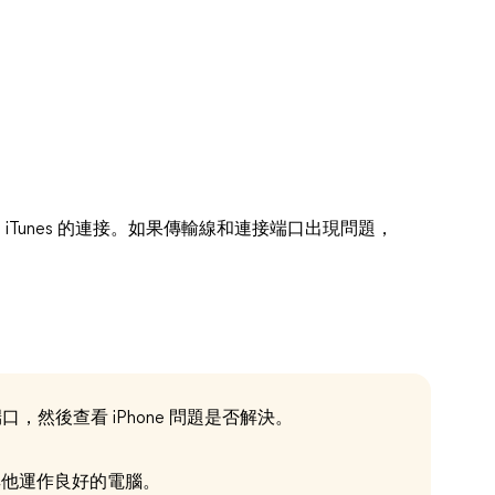
腦、iTunes 的連接。如果傳輸線和連接端口出現問題，
端口，然後查看 iPhone 問題是否解決。
接到其他運作良好的電腦。