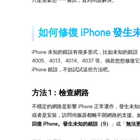
只是需要您一一嘗試，直到問題解決。
如何修復 iPhone 
iPhone 未知的錯誤有很多形式，比如未知的錯誤：1
4005、4013、4014、4037 等。倘若您
iPhone 錯誤，不妨試試這些方法吧。
方法 1：檢查網路
不穩定的網路是影響 iPhone 正常運作，發生未
或者是安裝，訪問伺服器都離不開網路的支援。如果
回復 iPhone。發生未知的錯誤（9）
」或「
無法更