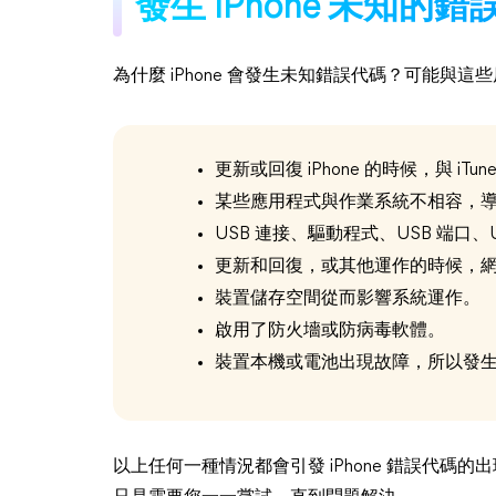
發生 iPhone 未知的
為什麼 iPhone 會發生未知錯誤代碼？可能與這
更新或回復 iPhone 的時候，與 iT
某些應用程式與作業系統不相容，
USB 連接、驅動程式、USB 端口、
更新和回復，或其他運作的時候，
裝置儲存空間從而影響系統運作。
啟用了防火墻或防病毒軟體。
裝置本機或電池出現故障，所以發
以上任何一種情況都會引發 iPhone 錯誤代