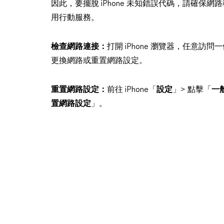
因此，要擺脫 iPhone 未知錯誤代碼，請確
用行動服務。
檢查網路連接：
打開 iPhone 瀏覽器，任意
更換網路或重置網路設定。
重置網路設定：
前往 iPhone「
設定
」> 點擊「
一
置網路設定
」。