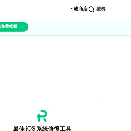
下載
商店
搜尋
載免費軟體
最佳 iOS 系統修復工具