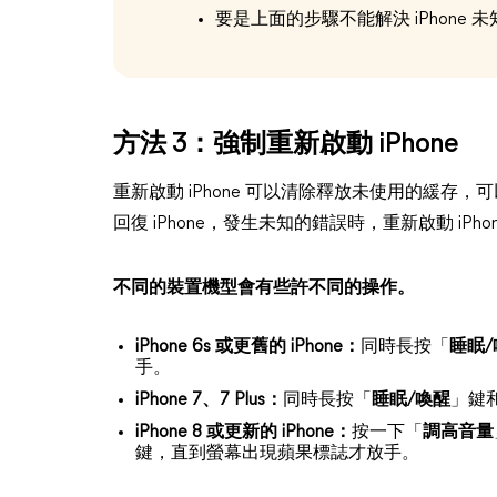
要是上面的步驟不能解決 iPhone
方法 3：強制重新啟動 iPhone
重新啟動 iPhone 可以清除釋放未使用的緩
回復 iPhone，發生未知的錯誤時，重新啟動 iPh
不同的裝置機型會有些許不同的操作。
iPhone 6s 或更舊的 iPhone：
同時長按「
睡眠/
手。
iPhone 7、7 Plus：
同時長按「
睡眠/喚醒
」鍵
iPhone 8 或更新的 iPhone：
按一下「
調高音量
鍵，直到螢幕出現蘋果標誌才放手。