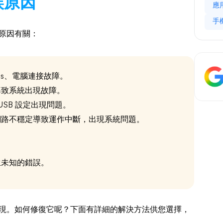
錯誤原因
應
手
些原因有關：
unes、電腦連接故障。
導致系統出現故障。
USB 設定出現問題。
網路不穩定導致運作中斷，出現系統問題。
生未知的錯誤。
碼的出現。如何修復它呢？下面有詳細的解決方法供您選擇，