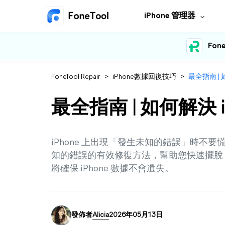
iPhone 管理器
Fone
FoneTool Repair
>
iPhone數據回復技巧
>
最全指南 | 
最全指南 | 如何解決 
iPhone 上出現「發生未知的錯誤」時不要慌
知的錯誤的有效修復方法，幫助您快速擺脫 iPh
將確保 iPhone 數據不會遺失。
發佈者
Alicia
2026年05月13日