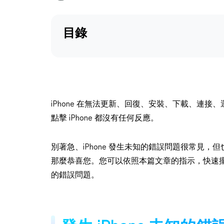
目錄
iPhone 在無法更新、回復、安裝、下載、連
點擊 iPhone 都沒有任何反應。
別著急、iPhone 發生未知的錯誤問題很常見，但
那麼恭喜您。您可以依照本篇文章的指示，快速擺脫
的錯誤問題。