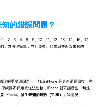
發生未知的錯誤問題？
、2、3、4、6、9、10、11、12、13、14、16、17、
想修復它們，方法很簡單，並且免費。如果您整面臨未知的
知錯誤的重要原因之一。無論 iPhone 是更新還是回復，亦
網路不穩定或無法連接，iPhone 就可能發生「
無法
新 iPhone。發生未知的錯誤（1109）
」等情況。