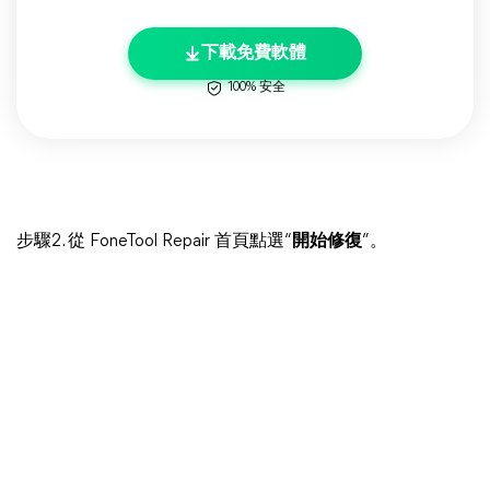
下載免費軟體
100% 安全
步驟2. 從 FoneTool Repair 首頁點選“
開始修復
”。