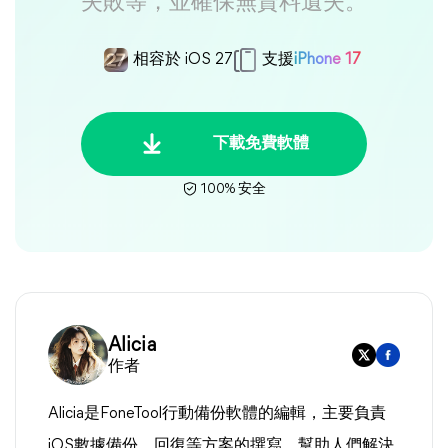
失敗等，並確保無資料遺失。
相容於 iOS 27
支援
iPhone 17
下載免費軟體
100% 安全
Alicia
作者
Alicia是FoneTool行動備份軟體的編輯，主要負責
iOS數據備份、回復等方案的撰寫，幫助人們解決