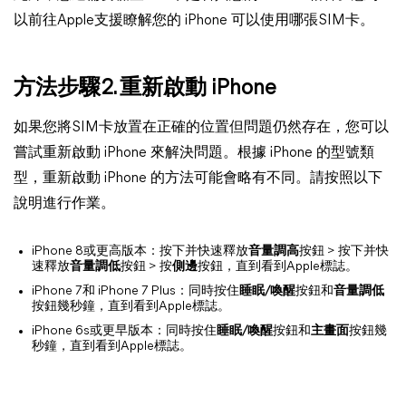
以前往Apple支援瞭解您的 iPhone 可以使用哪張SIM卡。
方法步驟2. 重新啟動 iPhone
如果您將SIM卡放置在正確的位置但問題仍然存在，您可以
嘗試重新啟動 iPhone 來解決問題。根據 iPhone 的型號類
型，重新啟動 iPhone 的方法可能會略有不同。請按照以下
說明進行作業。
iPhone 8或更高版本：按下并快速釋放
音量調高
按鈕 > 按下并快
速釋放
音量調低
按鈕 > 按
側邊
按鈕，直到看到Apple標誌。
iPhone 7和 iPhone 7 Plus：同時按住
睡眠/喚醒
按鈕和
音量調低
按鈕幾秒鐘，直到看到Apple標誌。
iPhone 6s或更早版本：同時按住
睡眠/喚醒
按鈕和
主畫面
按鈕幾
秒鐘，直到看到Apple標誌。