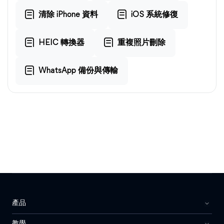
清除 iPhone 資料
iOS 系統修復
HEIC 轉換器
重複照片刪除
WhatsApp 備份與傳輸
產品
教學