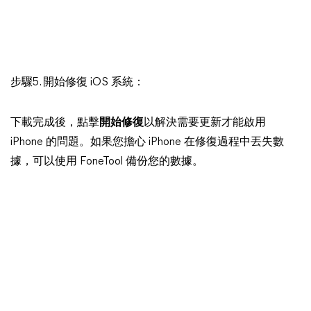
步驟5. 開始修復 iOS 系統：
下載完成後，點擊
開始修復
以解決需要更新才能啟用
iPhone 的問題。如果您擔心 iPhone 在修復過程中丟失數
據，可以使用 FoneTool 備份您的數據。