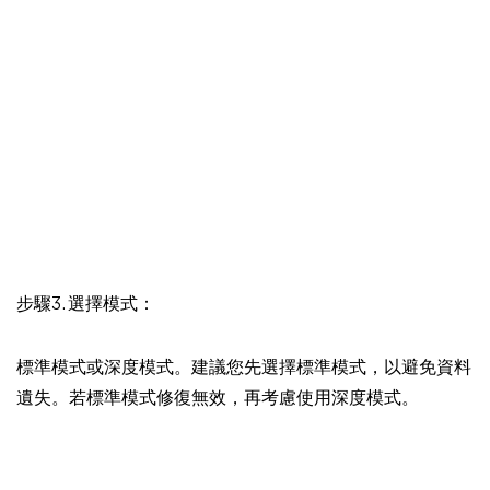
步驟3. 選擇模式：
標準模式或深度模式。建議您先選擇標準模式，以避免資料
遺失。若標準模式修復無效，再考慮使用深度模式。