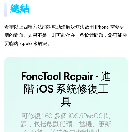
總結
希望以上四種方法能夠幫助您解決無法啟用 iPhone 需要更
新的問題。如果不是，則可能存在一些軟體問題，您可能需
要聯絡 Apple 來解決。
FoneTool Repair - 進
階 iOS 系統修復工
具
可修復 160 多個 iOS/iPadOS 問
題，包括啟動循環、當機、更新