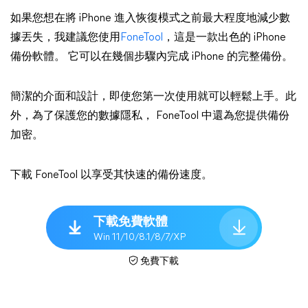
如果您想在將 iPhone 進入恢復模式之前最大程度地減少數
據丟失，我建議您使用
FoneTool
，這是一款出色的 iPhone
備份軟體。 它可以在幾個步驟內完成 iPhone 的完整備份。
簡潔的介面和設計，即使您第一次使用就可以輕鬆上手。此
外，為了保護您的數據隱私， FoneTool 中還為您提供備份
加密。
下載 FoneTool 以享受其快速的備份速度。
下載免費軟體
Win 11/10/8.1/8/7/XP
免費下載