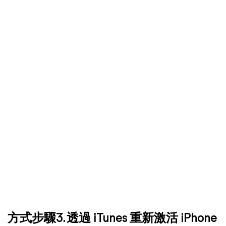
方式步驟3. 透過 iTunes 重新激活 iPhone