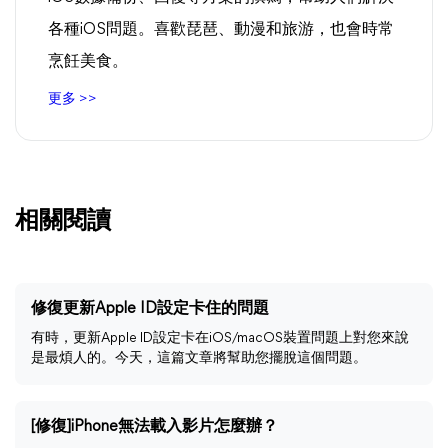
各種iOS問題。喜歡琵琶、動漫和旅游，也會時常
烹飪美食。
更多 >>
相關閱讀
修復更新Apple ID設定卡住的問題
有時，更新Apple ID設定卡在iOS/macOS裝置問題上對您來說
是最煩人的。今天，這篇文章將幫助您擺脫這個問題。
[修復]iPhone無法載入影片怎麼辦？