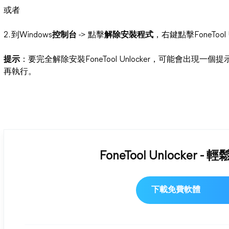
或者
2. 到Windows
控制台
-> 點擊
解除安裝程式
，右鍵點擊FoneTool
提示
：要完全解除安裝FoneTool Unlocker，可能會出
再執行。
FoneTool Unlocker
下載免費軟體