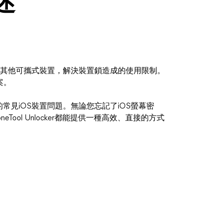
概述
解鎖手機和其他可攜式裝置，解決裝置鎖造成的使用限制。
案。
相關的常見iOS裝置問題。無論您忘記了iOS螢幕密
neTool Unlocker都能提供一種高效、直接的方式