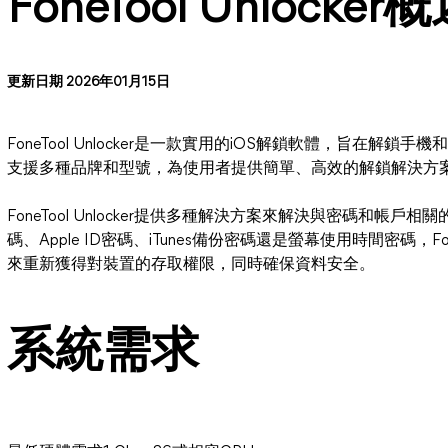
FoneTool Unlocker
更新日期 2026年01月15日
FoneTool Unlocker是一款實用的iOS解鎖軟體，旨在
支援多種品牌和型號，為使用者提供簡單、高效的解鎖解決方
FoneTool Unlocker提供多種解決方案來解決與密碼和帳戶
碼、Apple ID密碼、iTunes備份密碼還是螢幕使用時間密碼，Fo
來重新獲得對裝置的存取權限，同時確保資料安全。
系統需求