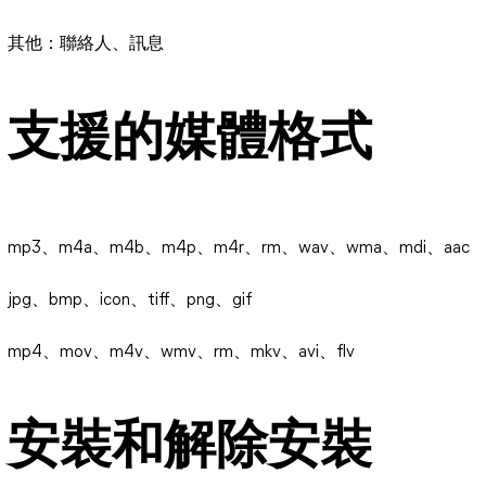
其他：聯絡人、訊息
支援的媒體格式
mp3、m4a、m4b、m4p、m4r、rm、wav、wma、mdi、aac
jpg、bmp、icon、tiff、png、gif
mp4、mov、m4v、wmv、rm、mkv、avi、flv
安裝和解除安裝