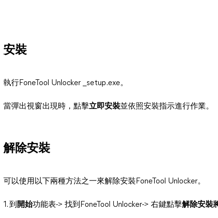
安裝
執行FoneTool Unlocker _setup.exe。
當彈出視窗出現時，點擊
立即安裝
並依照安裝指示進行作業。
解除安裝
可以使用以下兩種方法之一來解除安裝FoneTool Unlocker。
1. 到
開始
功能表-> 找到FoneTool Unlocker-> 右鍵點擊
解除安裝