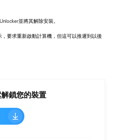
 Unlocker並將其解除安裝。
現一個提示，要求重新啟動計算機，但這可以推遲到以後
 - 輕鬆解鎖您的裝置