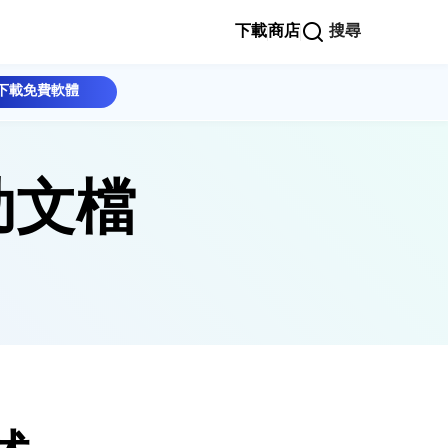
下載
商店
搜尋
下載免費軟體
幫助文檔