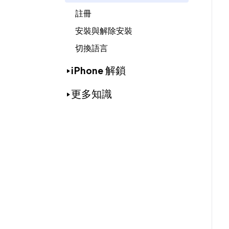
註冊
安裝與解除安裝
切換語言
iPhone 解鎖
更多知識