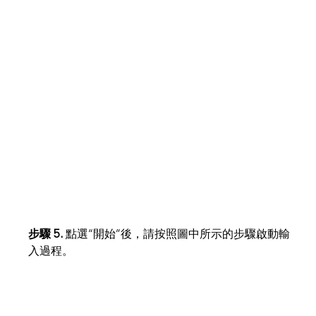
步驟 5.
點選“開始”後，請按照圖中所示的步驟啟動輸
入過程。