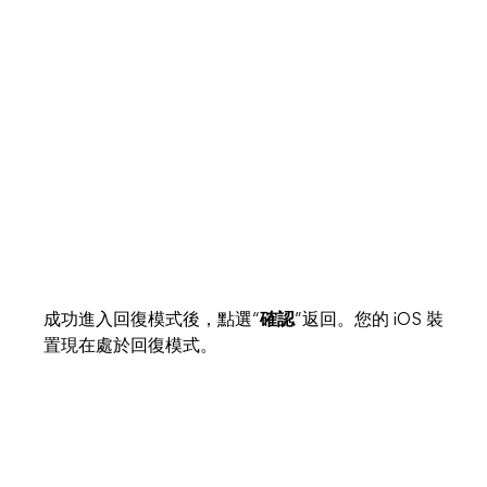
成功進入回復模式後，點選“
確認
”返回。您的 iOS 裝
置現在處於回復模式。