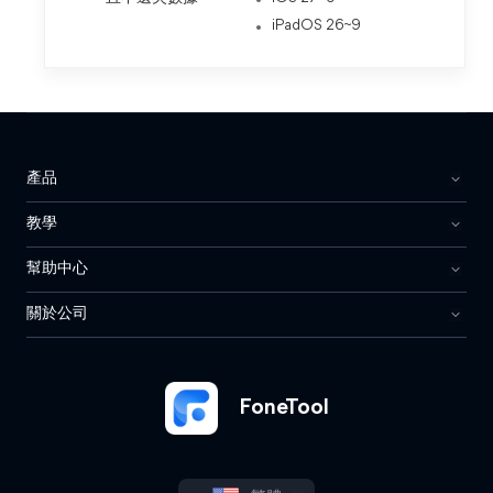
iPadOS 26~9
產品
教學
幫助中心
關於公司
FoneTool