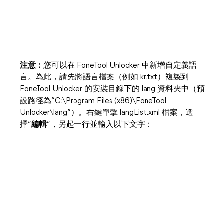
注意：
您可以在 FoneTool Unlocker 中新增自定義語
言。為此，請先將語言檔案（例如 kr.txt）複製到
FoneTool Unlocker 的安裝目錄下的 lang 資料夾中（預
設路徑為“C:\Program Files (x86)\FoneTool
Unlocker\lang”）。右鍵單擊 langList.xml 檔案，選
擇“
編輯
”，另起一行並輸入以下文字：