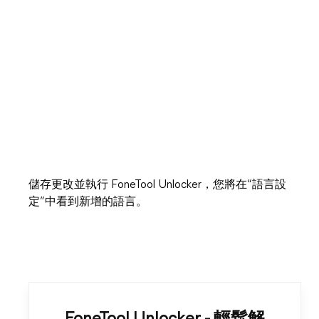
儲存更改並執行 FoneTool Unlocker，您將在“語言設
定”中看到新增的語言。