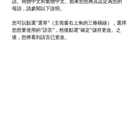
語、簡體中文和繁體中文。如果您想將其設定為您的
母語，請參閱以下說明。
您可以點選“選單”（主視窗右上角的三條橫線），選擇
您想要使用的“語言”，然後點選“確定”儲存更改。之
後，您將看到語言已更改。