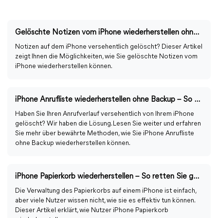
Gelöschte Notizen vom iPhone wiederherstellen ohne Backup: Was Sie tun können
Notizen auf dem iPhone versehentlich gelöscht? Dieser Artikel
zeigt Ihnen die Möglichkeiten, wie Sie gelöschte Notizen vom
iPhone wiederherstellen können.
iPhone Anrufliste wiederherstellen ohne Backup – So geht’s
Haben Sie Ihren Anrufverlauf versehentlich von Ihrem iPhone
gelöscht? Wir haben die Lösung. Lesen Sie weiter und erfahren
Sie mehr über bewährte Methoden, wie Sie iPhone Anrufliste
ohne Backup wiederherstellen können.
iPhone Papierkorb wiederherstellen – So retten Sie gelöschte Daten
Die Verwaltung des Papierkorbs auf einem iPhone ist einfach,
aber viele Nutzer wissen nicht, wie sie es effektiv tun können.
Dieser Artikel erklärt, wie Nutzer iPhone Papierkorb