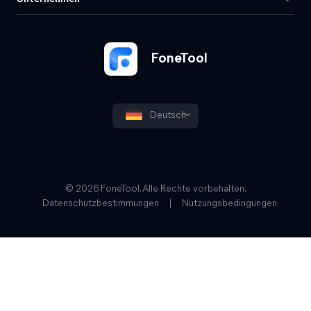
FoneTool
Deutsch
© 2026 FoneTool. Alle Rechte vorbehalten.
Datenschutzbestimmungen
|
Nutzungsbedingungen