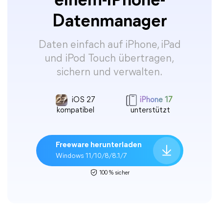
einem-iPhone-
Datenmanager
Daten einfach auf iPhone, iPad
und iPod Touch übertragen,
sichern und verwalten.
iOS 27
iPhone 17
kompatibel
unterstützt
Freeware herunterladen
Windows 11/10/8/8.1/7
100 % sicher