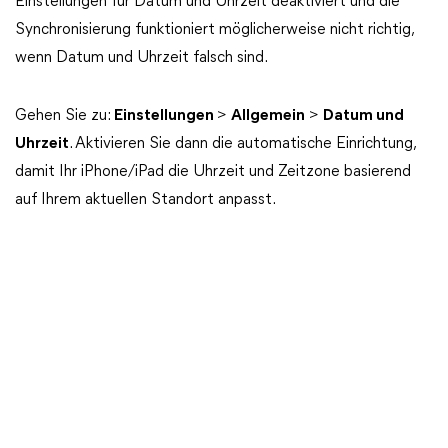
Einstellungen für Datum und Uhrzeit deaktiviert und die
Synchronisierung funktioniert möglicherweise nicht richtig,
wenn Datum und Uhrzeit falsch sind.
Gehen Sie zu:
Einstellungen
>
Allgemein
>
Datum und
Uhrzeit
. Aktivieren Sie dann die automatische Einrichtung,
damit Ihr iPhone/iPad die Uhrzeit und Zeitzone basierend
auf Ihrem aktuellen Standort anpasst.