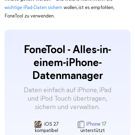
wichtige iPad-Daten sichern
wollen, ist es empfohlen,
FoneTool zu verwenden.
FoneTool - Alles-in-
einem-iPhone-
Datenmanager
Daten einfach auf iPhone, iPad
und iPod Touch übertragen,
sichern und verwalten.
iOS 27
iPhone 17
kompatibel
unterstützt