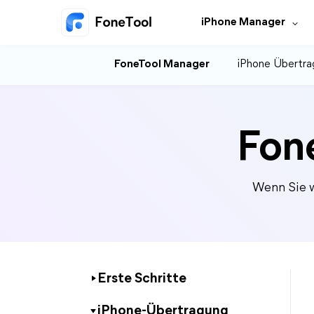
iPhone Manager
FoneTool Manager
iPhone Übertra
Fon
Wenn Sie w
Erste Schritte
iPhone-Übertragung