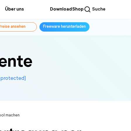
Über uns
Download
Shop
Suche
reise ansehen
Freeware herunterladen
ente
 protected]
Tool machen