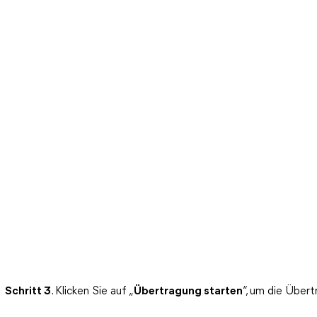
Schritt 3
. Klicken Sie auf „
Übertragung starten
“, um die Übert