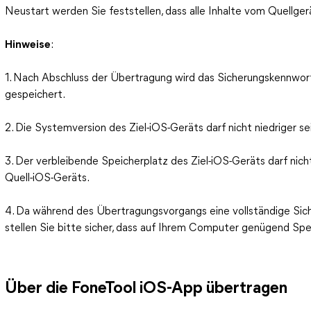
Neustart werden Sie feststellen, dass alle Inhalte vom Quellger
Hinweise
:
1. Nach Abschluss der Übertragung wird das Sicherungskennwor
gespeichert.
2. Die Systemversion des Ziel-iOS-Geräts darf nicht niedriger se
3. Der verbleibende Speicherplatz des Ziel-iOS-Geräts darf nicht
Quell-iOS-Geräts.
4. Da während des Übertragungsvorgangs eine vollständige Siche
stellen Sie bitte sicher, dass auf Ihrem Computer genügend Spe
Über die FoneTool iOS-App übertragen