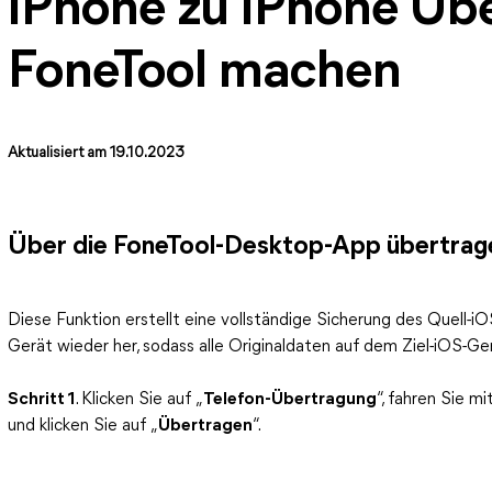
iPhone zu iPhone Üb
FoneTool machen
Aktualisiert am 19.10.2023
Über die FoneTool-Desktop-App übertrag
Diese Funktion erstellt eine vollständige Sicherung des Quell-iO
Gerät wieder her, sodass alle Originaldaten auf dem Ziel-iOS-G
Schritt 1
. Klicken Sie auf „
Telefon-Übertragung
“, fahren Sie m
und klicken Sie auf „
Übertragen
“.