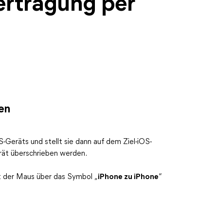
ertragung per
en
S-Geräts und stellt sie dann auf dem Ziel-iOS-
erät überschrieben werden.
it der Maus über das Symbol „
iPhone zu iPhone
“