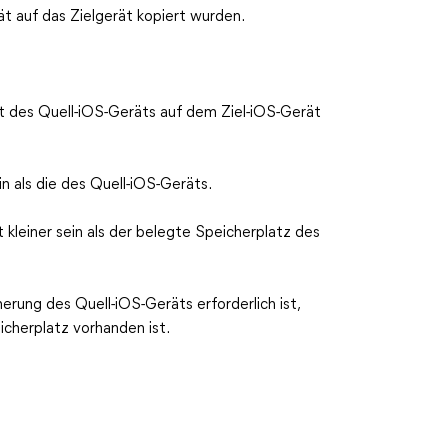
ät auf das Zielgerät kopiert wurden.
t des Quell-iOS-Geräts auf dem Ziel-iOS-Gerät
in als die des Quell-iOS-Geräts.
 kleiner sein als der belegte Speicherplatz des
rung des Quell-iOS-Geräts erforderlich ist,
icherplatz vorhanden ist.