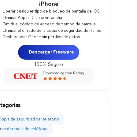
iPhone
Liberar cualquier tipo de bloqueo de pantalla de iOS
Eliminar Apple ID sin contraseña
Omitir el código de acceso de tiempo de pantalla
Eliminar el cifrado de la copia de seguridad de iTunes
Desbloquear iPhone sin pérdida de datos
Descargar Freeware
100% Seguro
Downloading.com Rating
tegorías
Copia de seguridad del teléfono
Transferencia del teléfono