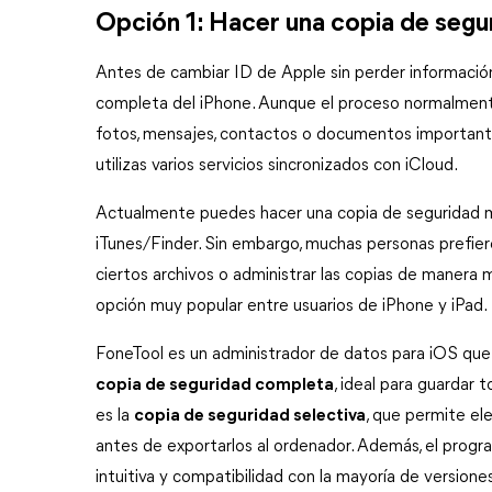
Opción 1: Hacer una copia de segu
Antes de cambiar ID de Apple sin perder informació
completa del iPhone. Aunque el proceso normalmente 
fotos, mensajes, contactos o documentos importante
utilizas varios servicios sincronizados con iCloud.
Actualmente puedes hacer una copia de seguridad me
iTunes/Finder. Sin embargo, muchas personas prefier
ciertos archivos o administrar las copias de manera má
opción muy popular entre usuarios de iPhone y iPad.
copia de seguridad completa
, ideal para guardar t
es la 
copia de seguridad selectiva
, que permite ele
antes de exportarlos al ordenador. Además, el progra
intuitiva y compatibilidad con la mayoría de versione