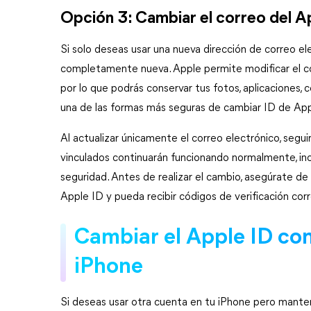
Opción 3: Cambiar el correo del Ap
Si solo deseas usar una nueva dirección de correo ele
completamente nueva. Apple permite modificar el co
por lo que podrás conservar tus fotos, aplicaciones, 
una de las formas más seguras de cambiar ID de App
Al actualizar únicamente el correo electrónico, seguir
vinculados continuarán funcionando normalmente, inc
seguridad. Antes de realizar el cambio, asegúrate de 
Apple ID y pueda recibir códigos de verificación co
Cambiar el Apple ID con
iPhone
Si deseas usar otra cuenta en tu iPhone pero mantene