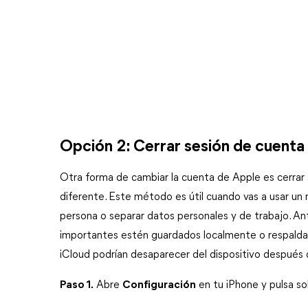
Opción 2: Cerrar sesión de cuenta 
Otra forma de cambiar la cuenta de Apple es cerrar se
diferente. Este método es útil cuando vas a usar un n
persona o separar datos personales y de trabajo. An
importantes estén guardados localmente o respaldad
iCloud podrían desaparecer del dispositivo después 
Paso 1.
 Abre 
Configuración
 en tu iPhone y pulsa s