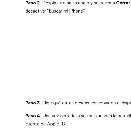
Paso 2.
 Desplázate hacia abajo y selecciona 
Cerrar
desactivar “Buscar mi iPhone”.
Paso 3.
 Elige qué datos deseas conservar en el dispos
Paso 4.
 Una vez cerrada la sesión, vuelve a la pantall
cuenta de Apple ID.