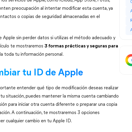
los servicios de Apple, como iCloud, App Store, Fotos, 
ten preocupación al intentar modificar esta cuenta, ya 
ontactos o copias de seguridad almacenadas en el 
e Apple sin perder datos si utilizas el método adecuado y 
tículo te mostraremos 
3 formas prácticas y seguras para
a toda tu información personal.
mbiar tu ID de Apple
rtante entender qué tipo de modificación deseas realizar 
tu situación, puedes mantener la misma cuenta cambiando 
ión para iniciar otra cuenta diferente o preparar una copia 
ación. A continuación, te mostraremos 3 opciones 
r cualquier cambio en tu Apple ID.