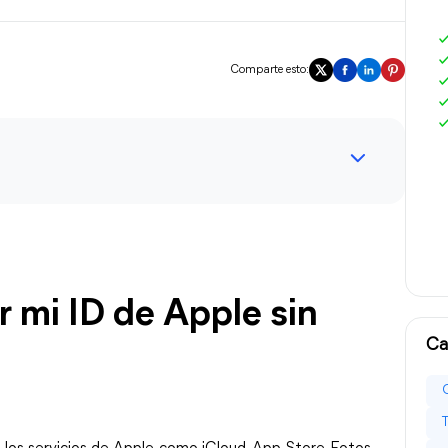
Comparte esto:
mi ID de Apple sin 
Ca