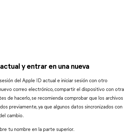
actual y entrar en una nueva
sión del Apple ID actual e iniciar sesión con otro 
uevo correo electrónico, compartir el dispositivo con otra 
tes de hacerlo, se recomienda comprobar que los archivos 
os previamente, ya que algunos datos sincronizados con 
del cambio.
obre tu nombre en la parte superior.