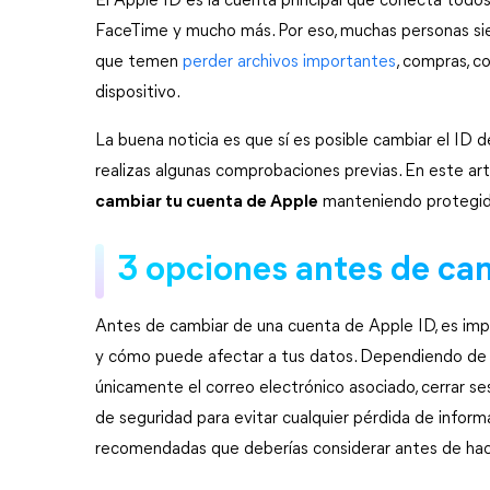
El Apple ID es la cuenta principal que conecta todos 
FaceTime y mucho más. Por eso, muchas personas sien
que temen 
perder archivos importantes
, compras, c
dispositivo.
La buena noticia es que sí es posible cambiar el ID d
realizas algunas comprobaciones previas. En este ar
cambiar tu cuenta de Apple
 manteniendo protegid
3 opciones antes de ca
Antes de cambiar de una cuenta de Apple ID, es impo
y cómo puede afectar a tus datos. Dependiendo de 
únicamente el correo electrónico asociado, cerrar ses
de seguridad para evitar cualquier pérdida de inform
recomendadas que deberías considerar antes de hace