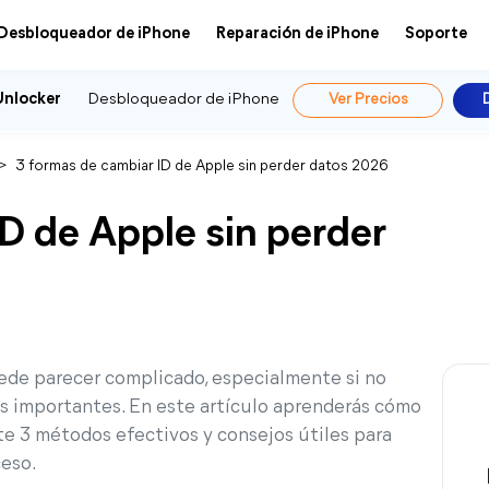
Desbloqueador de iPhone
Reparación de iPhone
Soporte
Unlocker
Desbloqueador de iPhone
Ver Precios
>
3 formas de cambiar ID de Apple sin perder datos 2026
D de Apple sin perder
ede parecer complicado, especialmente si no
es importantes. En este artículo aprenderás cómo
e 3 métodos efectivos y consejos útiles para
ceso.