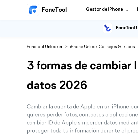
Gestor de iPhone
FoneTool 
FoneTool Unlocker
>
iPhone Unlock Consejos & Trucos
3 formas de cambiar I
datos 2026
Cambiar la cuenta de Apple en un iPhone pu
quieres perder fotos, contactos o aplicacion
cambiar ID de Apple sin perder datos mediant
proteger toda tu información durante el pro