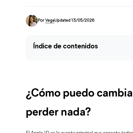
Por
Vega
Updated 13/05/2026
Índice de contenidos
¿Cómo puedo cambiar 
perder nada?