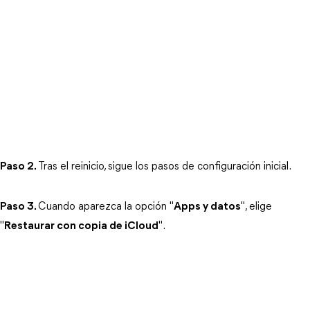
Paso 2.
Tras el reinicio, sigue los pasos de configuración inicial.
Paso 3.
Cuando aparezca la opción "
Apps y datos
", elige 
"
Restaurar con copia de iCloud
".