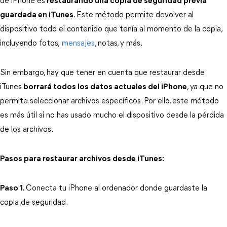
de iPhone es
restaurando una copia de seguridad previa
guardada en iTunes
. Este método permite devolver al 
dispositivo todo el contenido que tenía al momento de la copia, 
incluyendo fotos,
 mensajes
, notas, y más.
Sin embargo, hay que tener en cuenta que restaurar desde 
iTunes
borrará todos los datos actuales del iPhone
, ya que no 
permite seleccionar archivos específicos. Por ello, este método 
es más útil si no has usado mucho el dispositivo desde la pérdida 
de los archivos.
Pasos para restaurar archivos desde iTunes:
Paso 1.
Conecta tu iPhone al ordenador donde guardaste la 
copia de seguridad.