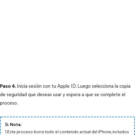
Paso 4.
Inicia sesión con tu Apple ID. Luego selecciona la copia 
de seguridad que deseas usar y espera a que se complete el 
proceso.
📝 Nota:
1.Este proceso borra todo el contenido actual del iPhone, incluidos