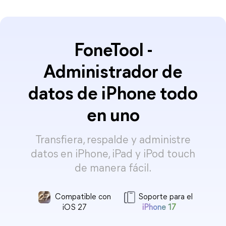
FoneTool -
Administrador de
datos de iPhone todo
en uno
Transfiera, respalde y administre
datos en iPhone, iPad y iPod touch
de manera fácil.
Compatible con
Soporte para el
iOS 27
iPhone 17