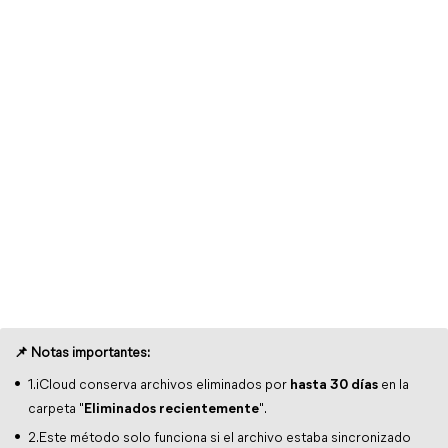
📌 Notas importantes:
1.iCloud conserva archivos eliminados por
hasta 30 días
en la
carpeta "
Eliminados recientemente
".
2.Este método solo funciona si el archivo estaba sincronizado