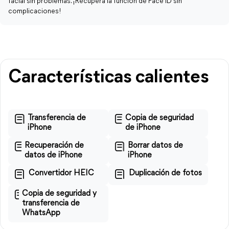
facial sin problemas. ¡Recupera la función de Face ID sin
complicaciones!
Características calientes
Transferencia de
Copia de seguridad
iPhone
de iPhone
Recuperación de
Borrar datos de
datos de iPhone
iPhone
Convertidor HEIC
Duplicación de fotos
Copia de seguridad y
transferencia de
WhatsApp