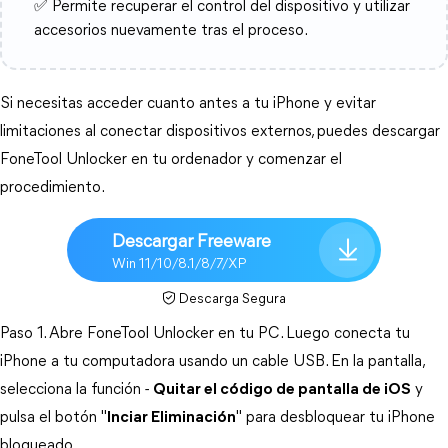
✅ Permite recuperar el control del dispositivo y utilizar
accesorios nuevamente tras el proceso.
Si necesitas acceder cuanto antes a tu iPhone y evitar 
limitaciones al conectar dispositivos externos, puedes descargar 
FoneTool Unlocker en tu ordenador y comenzar el 
procedimiento.
Descargar Freeware
Win 11/10/8.1/8/7/XP
Descarga Segura
Paso 1. Abre FoneTool Unlocker en tu PC. Luego conecta tu 
iPhone a tu computadora usando un cable USB. En la pantalla, 
selecciona la función - 
Quitar el código de pantalla de iOS
 y 
pulsa el botón "
Inciar Eliminación
" para desbloquear tu iPhone 
bloqueado.