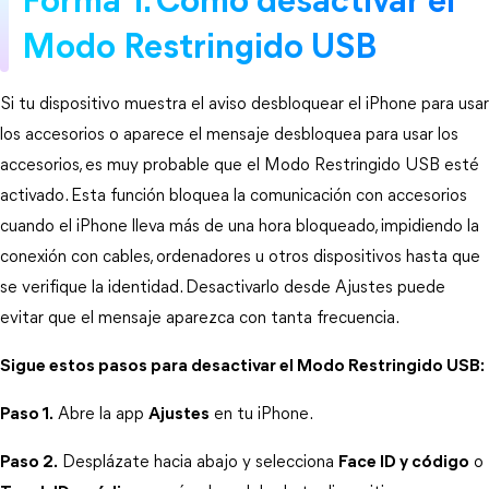
Forma 1. Cómo desactivar el 
Modo Restringido USB
Si tu dispositivo muestra el aviso desbloquear el iPhone para usar 
los accesorios o aparece el mensaje 
desbloquea para usar los 
accesorios
, es muy probable que el Modo Restringido USB esté 
activado. Esta función bloquea la comunicación con accesorios 
cuando el iPhone lleva más de una hora bloqueado, impidiendo la 
conexión con cables, ordenadores u otros dispositivos hasta que 
se verifique la identidad. Desactivarlo desde Ajustes puede 
evitar que el mensaje aparezca con tanta frecuencia.
Sigue estos pasos para desactivar el Modo Restringido USB:
Paso 1.
 Abre la app 
Ajustes
 en tu iPhone.
Paso 2.
 Desplázate hacia abajo y selecciona 
Face ID y código
 o 