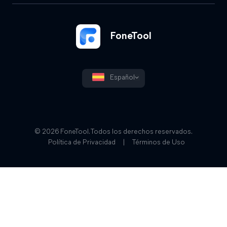
FoneTool
Español
© 2026 FoneTool. Todos los derechos reservados.
Política de Privacidad
|
Términos de Uso