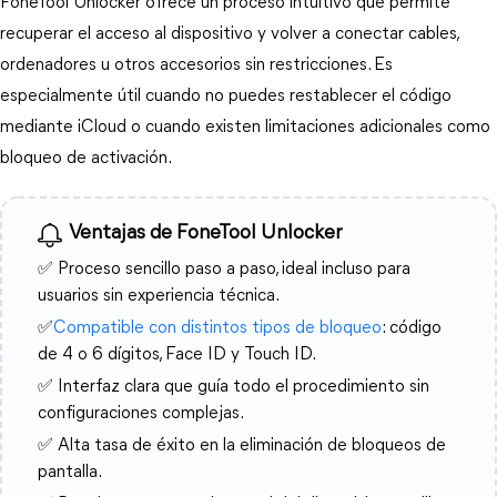
FoneTool Unlocker ofrece un proceso intuitivo que permite 
recuperar el acceso al dispositivo y volver a conectar cables, 
ordenadores u otros accesorios sin restricciones. Es 
especialmente útil cuando no puedes restablecer el código 
mediante iCloud o cuando existen limitaciones adicionales como 
bloqueo de activación.
Ventajas de FoneTool Unlocker
✅ Proceso sencillo paso a paso, ideal incluso para
usuarios sin experiencia técnica.
✅
Compatible con distintos tipos de bloqueo
: código
de 4 o 6 dígitos, Face ID y Touch ID.
✅ Interfaz clara que guía todo el procedimiento sin
configuraciones complejas.
✅ Alta tasa de éxito en la eliminación de bloqueos de
pantalla.