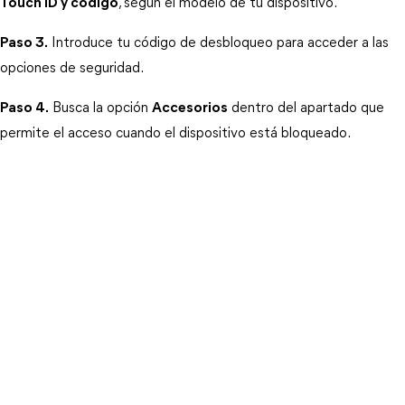
Touch ID y código
, según el modelo de tu dispositivo.
Paso 3.
 Introduce tu código de desbloqueo para acceder a las 
opciones de seguridad.
Paso 4.
 Busca la opción 
Accesorios
 dentro del apartado que 
permite el acceso cuando el dispositivo está bloqueado.