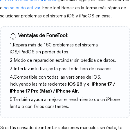
el PC no reconoce mi iPhone
, pantalla negra, reinicios constantes 
o 
no se pudo activar
. FoneTool Repair es la forma más rápida de 
solucionar problemas del sistema iOS y iPadOS en casa.
Ventajas de FoneTool:
1.Repara más de 160 problemas del sistema
iOS/iPadOS sin perder datos.
2.Modo de reparación estándar sin pérdida de datos.
3.Interfaz intuitiva, apta para todo tipo de usuarios.
4.Compatible con todas las versiones de iOS,
incluyendo las más recientes
iOS 26
y el
iPhone 17 /
iPhone 17 Pro (Max) / iPhone Air
.
5.También ayuda a mejorar el rendimiento de un iPhone
lento o con fallos constantes.
Si estás cansado de intentar soluciones manuales sin éxito, te 