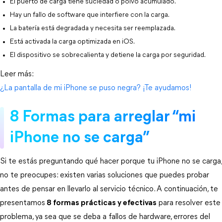
El puerto de carga tiene suciedad o polvo acumulado.
Hay un fallo de software que interfiere con la carga.
La batería está degradada y necesita ser reemplazada.
Está activada la carga optimizada en iOS.
El dispositivo se sobrecalienta y detiene la carga por seguridad.
Leer más: 
¿La pantalla de mi iPhone se puso negra? ¡Te ayudamos!
8 Formas para arreglar “mi 
iPhone no se carga”
Si te estás preguntando qué hacer porque tu iPhone no se carga, 
no te preocupes: existen varias soluciones que puedes probar 
antes de pensar en llevarlo al servicio técnico. A continuación, te 
presentamos
8 formas prácticas y efectivas
 para resolver este 
problema, ya sea que se deba a fallos de hardware, errores del 