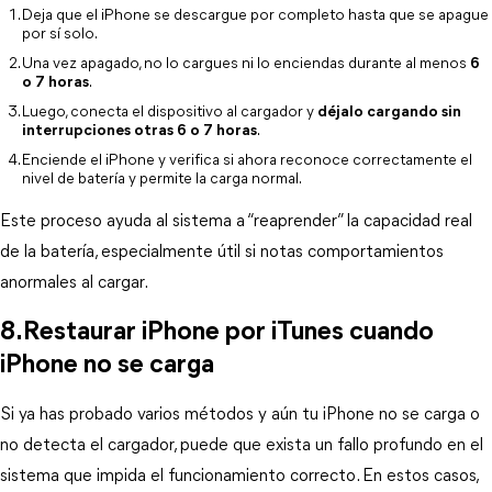
Deja que el iPhone se descargue por completo hasta que se apague 
por sí solo.
Una vez apagado, no lo cargues ni lo enciendas durante al menos 
6
o 7 horas
.
Luego, conecta el dispositivo al cargador y 
déjalo cargando sin
interrupciones otras 6 o 7 horas
.
Enciende el iPhone y verifica si ahora reconoce correctamente el 
nivel de batería y permite la carga normal.
Este proceso ayuda al sistema a “reaprender” la capacidad real 
de la batería, especialmente útil si notas comportamientos 
anormales al cargar.
8.Restaurar iPhone por iTunes cuando 
iPhone no se carga
Si ya has probado varios métodos y aún tu iPhone no se carga o 
no detecta el cargador, puede que exista un fallo profundo en el 
sistema que impida el funcionamiento correcto. En estos casos, 