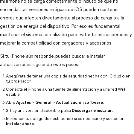
mi iPhone no se carga correctamente o incluso de que no 
encienda. Las versiones antiguas de iOS pueden contener 
errores que afectan directamente al proceso de carga o a la 
gestión de energía del dispositivo. Por eso, es fundamental 
mantener el sistema actualizado para evitar fallos inesperados y 
mejorar la compatibilidad con cargadores y accesorios.
Si tu iPhone aún responde, puedes buscar e instalar 
actualizaciones siguiendo estos pasos:
Asegúrate de tener una copia de seguridad hecha con iCloud o en 
tu ordenador.
Conecta el iPhone a una fuente de alimentación y a una red Wi-Fi 
estable.
Abre 
Ajustes
 > 
General
 > 
Actualización software
.
Si hay una versión disponible, pulsa 
Descargar e instalar
.
Introduce tu código de desbloqueo si es necesario y selecciona 
Instalar ahora
.