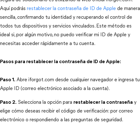
segura de solucionarlo es utilizando la web oficial iforgot.com. 
Aquí podrás 
restablecer la contraseña de ID de Apple
 de manera 
sencilla, confirmando tu identidad y recuperando el control de 
todos tus dispositivos y servicios vinculados. Este método es 
ideal si, por algún motivo, no puedo verificar mi ID de Apple y 
necesitas acceder rápidamente a tu cuenta.
Pasos para restablecer la contraseña de ID de Apple:
Paso 1.
 Abre 
iforgot.com
 desde cualquier navegador e ingresa tu 
Apple ID (correo electrónico asociado a la cuenta).
Paso 2.
 Selecciona la opción para 
restablecer la contraseña
 y 
elige cómo deseas recibir el código de verificación: por correo 
electrónico o respondiendo a las preguntas de seguridad.