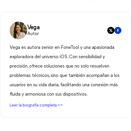
Vega
Autor
Vega es autora senior en FoneTool y una apasionada
exploradora del universo iOS. Con sensibilidad y
precisión, ofrece soluciones que no solo resuelven
problemas técnicos, sino que también acompañan a los
usuarios en su vida diaria, facilitando una conexión más
fluida y armoniosa con sus dispositivos.
Leer la biografía completa >>