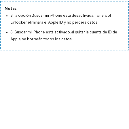
Notas:
Si la opción Buscar mi iPhone está desactivada, FoneTool
Unlocker eliminará el Apple ID y no perderá datos.
Si Buscar mi iPhone está activado, al quitar la cuenta de ID de
Apple, se borrarán todos los datos.