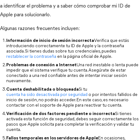
a identificar el problema y a saber cómo comprobar mi ID de 
Apple para solucionarlo.
Algunas razones frecuentes incluyen:
Información de inicio de sesión incorrecta
Verifica que estás 
introduciendo correctamente tu ID de Apple y la contraseña 
asociada. Si tienes dudas sobre tus credenciales, puedes 
restablecer la contraseña
 en la página oficial de Apple.
Problemas de conexión a Internet
Una red inestable o lenta puede 
impedir que el sistema verifique tu cuenta. Asegúrate de estar 
conectado a una red confiable antes de intentar iniciar sesión 
nuevamente.
Cuenta deshabilitada o bloqueada
Si tu 
cuenta ha sido desactivada por seguridad
 o por intentos fallidos de 
inicio de sesión, no podrás acceder. En este caso, es necesario 
contactar con el soporte de Apple para reactivar tu cuenta.
Verificación de dos factores pendiente o incorrecta
Si tienes 
activada esta función de seguridad, debes seguir correctamente los 
pasos que Apple solicita para completar la verificación y validar tu 
cuenta.
Fallos temporales en los servidores de Apple
En ocasiones, 