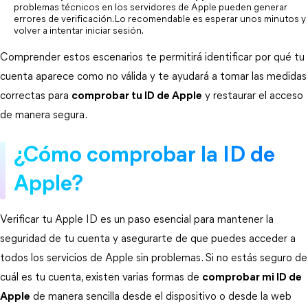
problemas técnicos en los servidores de Apple pueden generar 
errores de verificación. Lo recomendable es esperar unos minutos y 
volver a intentar iniciar sesión.
Comprender estos escenarios te permitirá identificar por qué tu 
cuenta aparece como no válida y te ayudará a tomar las medidas 
correctas para 
comprobar tu ID de Apple
 y restaurar el acceso 
de manera segura.
¿Cómo comprobar la ID de 
Apple?
Verificar tu Apple ID es un paso esencial para mantener la 
seguridad de tu cuenta y asegurarte de que puedes acceder a 
todos los servicios de Apple sin problemas. Si no estás seguro de 
cuál es tu cuenta, existen varias formas de 
comprobar mi ID de
Apple
 de manera sencilla desde el dispositivo o desde la web 