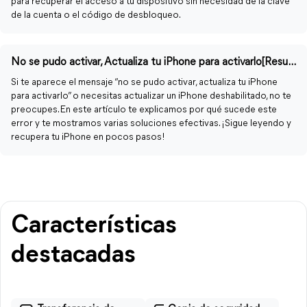
para recuperar el acceso a tu dispositivo sin necesidad de la clave
de la cuenta o el código de desbloqueo.
No se pudo activar, Actualiza tu iPhone para activarlo[Resuelto]
Si te aparece el mensaje “no se pudo activar, actualiza tu iPhone
para activarlo” o necesitas actualizar un iPhone deshabilitado, no te
preocupes. En este artículo te explicamos por qué sucede este
error y te mostramos varias soluciones efectivas. ¡Sigue leyendo y
recupera tu iPhone en pocos pasos!
Características
destacadas