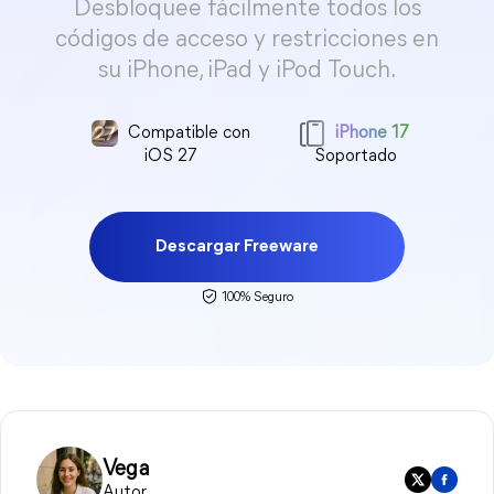
Desbloquee fácilmente todos los
códigos de acceso y restricciones en
su iPhone, iPad y iPod Touch.
Compatible con
iPhone 17
iOS 27
Soportado
Descargar Freeware
100% Seguro
Vega
Autor