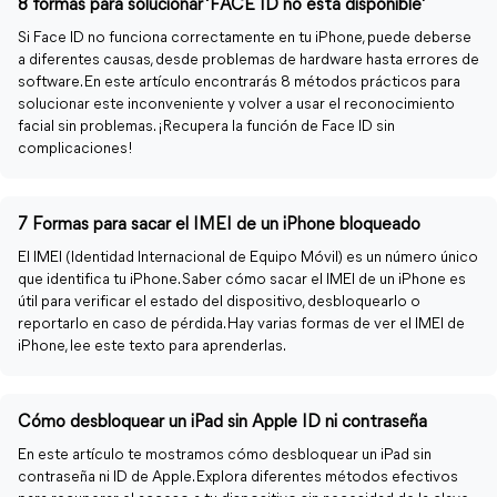
8 formas para solucionar ‘FACE ID no está disponible’
Si Face ID no funciona correctamente en tu iPhone, puede deberse
a diferentes causas, desde problemas de hardware hasta errores de
software. En este artículo encontrarás 8 métodos prácticos para
solucionar este inconveniente y volver a usar el reconocimiento
facial sin problemas. ¡Recupera la función de Face ID sin
complicaciones!
7 Formas para sacar el IMEI de un iPhone bloqueado
El IMEI (Identidad Internacional de Equipo Móvil) es un número único
que identifica tu iPhone. Saber cómo sacar el IMEI de un iPhone es
útil para verificar el estado del dispositivo, desbloquearlo o
reportarlo en caso de pérdida. Hay varias formas de ver el IMEI de
iPhone, lee este texto para aprenderlas.
Cómo desbloquear un iPad sin Apple ID ni contraseña
En este artículo te mostramos cómo desbloquear un iPad sin
contraseña ni ID de Apple. Explora diferentes métodos efectivos