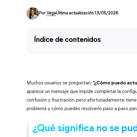
Por
Vega
Última actualización 13/05/2026
Índice de contenidos
Muchos usuarios se preguntan: 
“¿Cómo puedo actua
aparece un mensaje que impide completar la configurac
confusión y frustración, pero afortunadamente tiene
problema y cómo puedes resolverlo paso a paso para
¿Qué significa no se pud