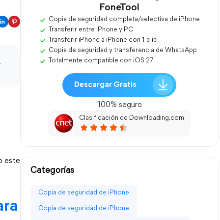
FoneTool
Copia de seguridad completa/selectiva de iPhone
Transferir entre iPhone y PC
Transferir iPhone a iPhone con 1 clic
Copia de seguridad y transferencia de WhatsApp
Totalmente compatible con iOS 27
Descargar Gratis
100% seguro
Clasificación de Downloading.com
 este 
Categorías
Copia de seguridad de iPhone
ra 
Copia de seguridad de iPhone