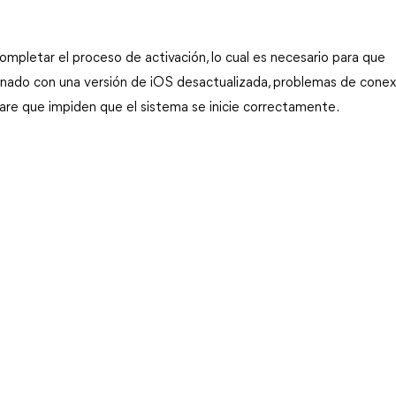
letar el proceso de activación, lo cual es necesario para que 
cionado con una versión de iOS desactualizada, problemas de conexi
ware que impiden que el sistema se inicie correctamente.