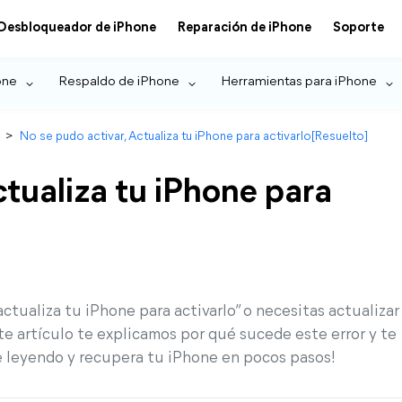
Desbloqueador de iPhone
Reparación de iPhone
Soporte
one
Respaldo de iPhone
Herramientas para iPhone
>
No se pudo activar, Actualiza tu iPhone para activarlo[Resuelto]
ctualiza tu iPhone para
actualiza tu iPhone para activarlo” o necesitas actualizar
te artículo te explicamos por qué sucede este error y te
e leyendo y recupera tu iPhone en pocos pasos!