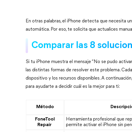
En otras palabras, el iPhone detecta que necesita una
automática. Por eso, te solicita que actualices manu
Comparar las 8 solucion
Si tu iPhone muestra el mensaje “No se pudo activar,
las distintas formas de resolver este problema. Cad
dispositivo y los recursos disponibles. A continuac
para ayudarte a decidir cuál es la mejor para ti:
Método
Descripci
FoneTool
Herramienta profesional que repa
Repair
permite activar el iPhone sin pe