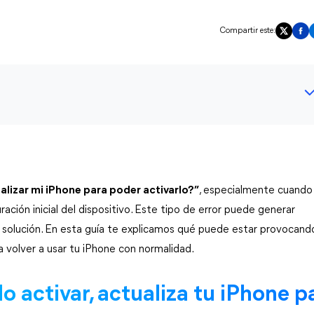
Compartir este:
lizar mi iPhone para poder activarlo?”
, especialmente cuando 
ión inicial del dispositivo. Este tipo de error puede generar 
 solución. En esta guía te explicamos qué puede estar provocando
 volver a usar tu iPhone con normalidad.
o activar, actualiza tu iPhone pa