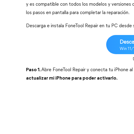
y es compatible con todos los modelos y versiones de
los pasos en pantalla para completar la reparación.
Descarga e instala FoneTool Repair en tu PC desde su 
Desca
Win 11/
Paso 1.
Abre FoneTool Repair y conecta tu iPhone al 
actualizar mi iPhone para poder activarlo.