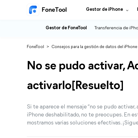
Gestor de iPhone
Gestor de FoneTool
Transferencia de iPh
FoneTool
>
Consejos para la gestión de datos del iPhone
No se pudo activar, A
activarlo[Resuelto]
Si te aparece el mensaje “no se pudo activar, 
iPhone deshabilitado, no te preocupes. En es
mostramos varias soluciones efectivas. ¡Sigu