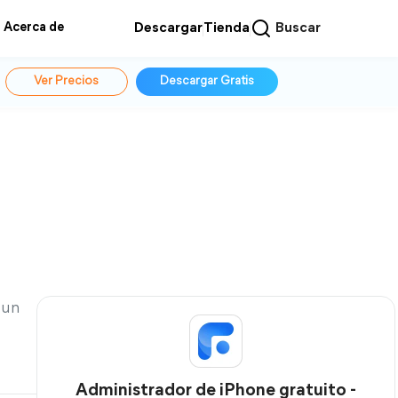
Acerca de
Descargar
Tienda
Buscar
Ver Precios
Descargar Gratis
 un
Administrador de iPhone gratuito -