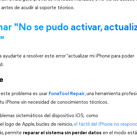
antes de acudir al soporte técnico.
ar "No se pudo activar, actualiz
"
yudarte a resolver este error “actualizar mi iPhone para poder 
d.
ne
 este problema es usar 
FoneTool Repair
, una herramienta profesio
r tu iPhone sin necesidad de conocimientos técnicos.
blemas sistemáticos del dispositivo iOS,  como 
l logo de Apple, bucles de reinicio, 
el táctil del iPhone no respon
ás, permite 
reparar el sistema sin perder datos
 en el modo están