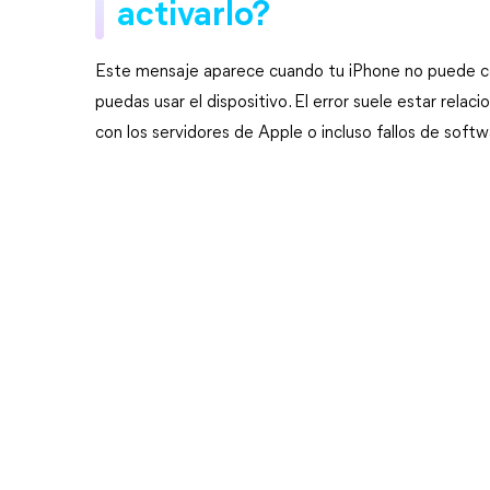
activarlo?
Este mensaje aparece cuando tu iPhone no puede comp
puedas usar el dispositivo. El error suele estar rela
con los servidores de Apple o incluso fallos de soft