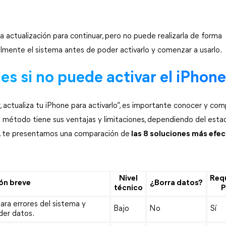
 actualización para continuar, pero no puede realizarla de forma 
almente el sistema antes de poder activarlo y comenzar a usarlo.
es si no puede activar el iPhone
 actualiza tu iPhone para activarlo”, es importante conocer y comp
a método tiene sus ventajas y limitaciones, dependiendo del estad
ión, te presentamos una comparación de
las 8 soluciones más efec
Nivel
Req
ón breve
¿Borra datos?
técnico
ra errores del sistema y 
Bajo
No
Sí
rder datos.