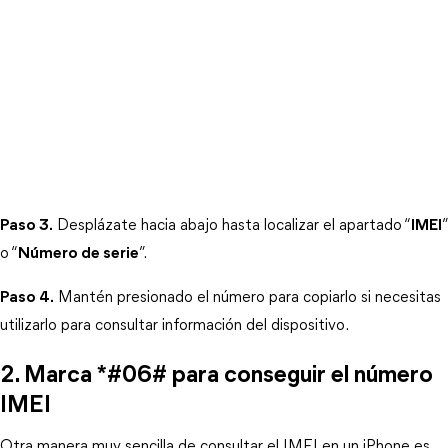
Paso 3.
 Desplázate hacia abajo hasta localizar el apartado “
IMEI
” 
o “
Número de serie
”.
Paso 4.
 Mantén presionado el número para copiarlo si necesitas 
utilizarlo para consultar información del dispositivo.
2. Marca *#06# para conseguir el número 
IMEI
Otra manera muy sencilla de consultar el IMEI en un iPhone es 