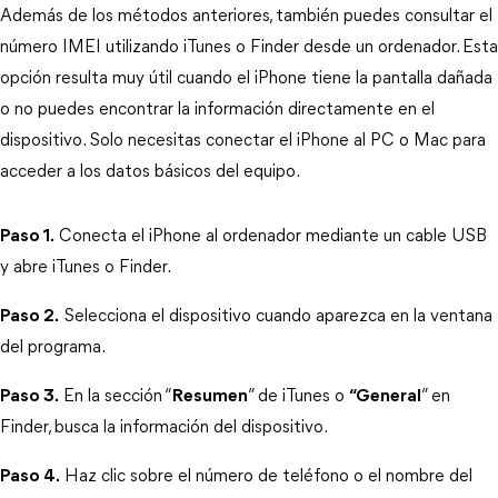
Además de los métodos anteriores, también puedes consultar el 
número IMEI utilizando iTunes o Finder desde un ordenador. Esta 
opción resulta muy útil cuando el iPhone tiene la pantalla dañada 
o no puedes encontrar la información directamente en el 
dispositivo. Solo necesitas conectar el iPhone al PC o Mac para 
acceder a los datos básicos del equipo.
Paso 1.
 Conecta el iPhone al ordenador mediante un cable USB 
y abre iTunes o Finder.
Paso 2.
 Selecciona el dispositivo cuando aparezca en la ventana 
del programa.
Paso 3.
 En la sección “
Resumen
” de iTunes o 
“General
” en 
Finder, busca la información del dispositivo.
Paso 4.
 Haz clic sobre el número de teléfono o el nombre del 