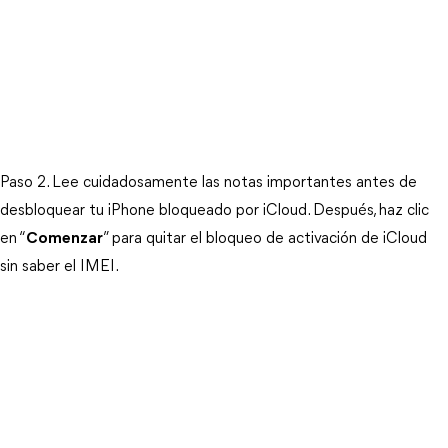
Paso 2. Lee cuidadosamente las notas importantes antes de 
desbloquear tu iPhone bloqueado por iCloud. Después, haz clic 
en “
Comenzar
” para quitar el bloqueo de activación de iCloud 
sin saber el IMEI.