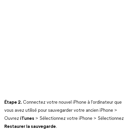
Étape 2.
Connectez votre nouvel iPhone à l'ordinateur que
vous avez utilisé pour sauvegarder votre ancien iPhone >
Ouvrez
iTunes
> Sélectionnez votre iPhone > Sélectionnez
Restaurer la sauvegarde
.