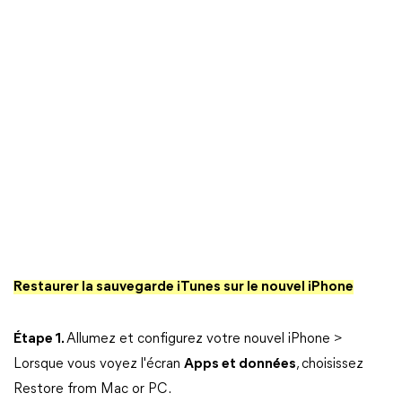
Restaurer la sauvegarde iTunes sur le nouvel iPhone
Étape 1.
Allumez et configurez votre nouvel iPhone >
Lorsque vous voyez l'écran
Apps et données
, choisissez
Restore from Mac or PC.