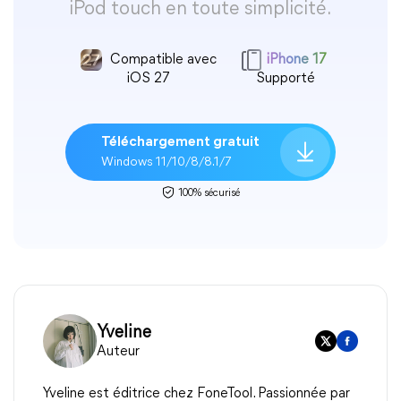
iPod touch en toute simplicité.
Compatible avec
iPhone 17
iOS 27
Supporté
Téléchargement gratuit
Windows 11/10/8/8.1/7
100% sécurisé
Yveline
Auteur
Yveline est éditrice chez FoneTool. Passionnée par