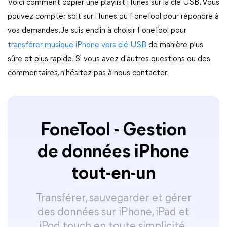
Voici comment copier une playlist iTunes sur la clé USB. Vous
pouvez compter soit sur iTunes ou FoneTool pour répondre à
vos demandes. Je suis enclin à choisir FoneTool pour
transférer musique iPhone vers clé USB
de manière plus
sûre et plus rapide. Si vous avez d'autres questions ou des
commentaires, n'hésitez pas à nous contacter.
FoneTool - Gestion
de données iPhone
tout-en-un
Transférer, sauvegarder et gérer
des données sur iPhone, iPad et
iPod touch en toute simplicité.