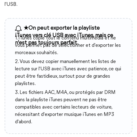
l'USB.
★On peut exporter la playliste
iTunes vers clé USB avec iTunes, mais ce
1. iTunes copie tout le contenu multimédia et ne
n'est pas toujours parfait.
vous permet pas de sélectionner et d'exporter les
morceaux souhaités.
2. Vous devez copier manuellement les listes de
lecture sur l'USB avec iTunes avec patience, ce qui
peut être fastidieux, surtout pour de grandes
playlistes.
3. Les fichiers AAC, M4A, ou protégés par DRM
dans la playliste iTunes peuvent ne pas être
compatibles avec certains lecteurs de voiture,
nécessitant d'exporter musique iTunes en MP3
d'abord.