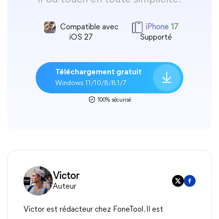
Compatible avec
iPhone 17
iOS 27
Supporté
Téléchargement gratuit
Windows 11/10/8/8.1/7
100% sécurisé
Victor
Auteur
Victor est rédacteur chez FoneTool. Il est