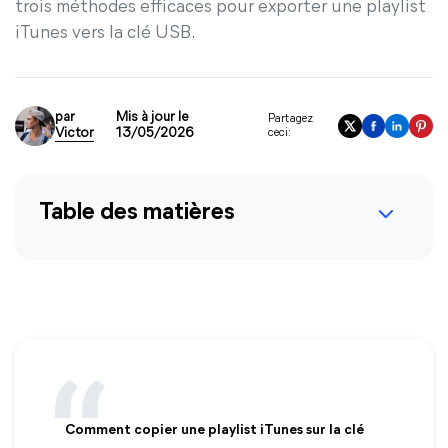
trois méthodes efficaces pour exporter une playlist
iTunes vers la clé USB.
par
Mis à jour le
Partagez
Victor
13/05/2026
ceci:
Table des matières
Comment copier une playlist iTunes sur la clé