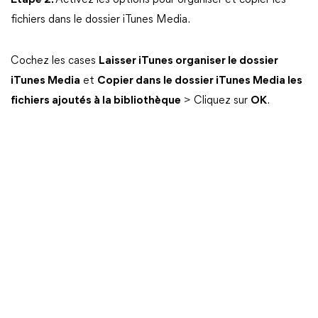
Étape 2.
Activez les options pour organiser et copier les
fichiers dans le dossier iTunes Media.
Cochez les cases
Laisser iTunes organiser le dossier
iTunes Media
et
Copier dans le dossier iTunes Media les
fichiers ajoutés à la bibliothèque
> Cliquez sur
OK
.