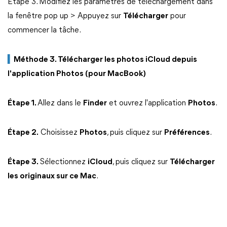
Étape 3. Modifiez les paramètres de téléchargement dans
la fenêtre pop up > Appuyez sur
Télécharger
pour
commencer la tâche.
▍
Méthode 3. Télécharger les photos iCloud depuis
l'application Photos (pour MacBook)
Étape 1.
Allez dans le
Finder
et ouvrez l'application
Photos
.
Étape 2.
Choisissez
Photos
, puis cliquez sur
Préférences
.
Étape 3.
Sélectionnez
iCloud
, puis cliquez sur
Télécharger
les originaux sur ce Mac
.