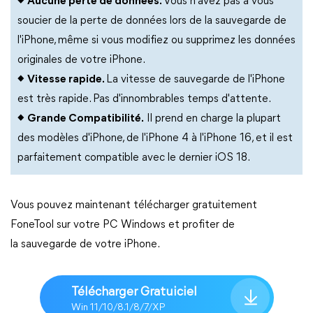
◆
Aucune perte de données.
Vous n'avez pas à vous
soucier de la perte de données lors de la sauvegarde de
l'iPhone, même si vous modifiez ou supprimez les données
originales de votre iPhone.
◆
Vitesse rapide.
La vitesse de sauvegarde de l'iPhone
est très rapide. Pas d'innombrables temps d'attente.
◆
Grande Compatibilité.
Il prend en charge la plupart
des modèles d'iPhone, de l'iPhone 4 à l'iPhone 16, et il est
parfaitement compatible avec le dernier iOS 18.
Vous pouvez maintenant télécharger gratuitement
FoneTool sur votre PC Windows et profiter de
la sauvegarde de votre iPhone.
Télécharger Gratuiciel
Win 11/10/8.1/8/7/XP