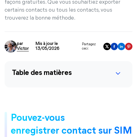
façons gratuites. Que vous souhaitiez exporter
certains contacts ou tous les contacts, vous
trouverez la bonne méthode.
par
Mis à jour le
Partagez
Victor
13/05/2026
ceci:
Table des matières
Pouvez-vous
enregistrer contact sur SIM