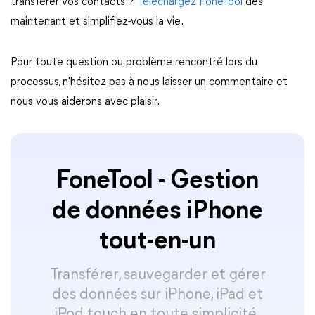
transférer vos contacts ?
Téléchargez FoneTool
dès
maintenant et simplifiez-vous la vie.
Pour toute question ou problème rencontré lors du
processus, n'hésitez pas à nous laisser un commentaire et
nous vous aiderons avec plaisir.
FoneTool - Gestion
de données iPhone
tout-en-un
Transférer, sauvegarder et gérer
des données sur iPhone, iPad et
iPod touch en toute simplicité.