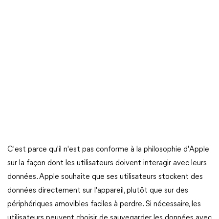
C'est parce qu'il n'est pas conforme à la philosophie d'Apple
sur la façon dont les utilisateurs doivent interagir avec leurs
données. Apple souhaite que ses utilisateurs stockent des
données directement sur l'appareil, plutôt que sur des
périphériques amovibles faciles à perdre. Si nécessaire, les
utilisateurs peuvent choisir de sauvegarder les données avec