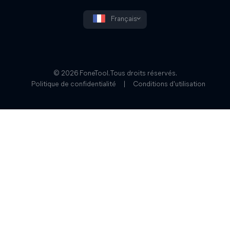
Français
© 2026 FoneTool. Tous droits réservés.
Politique de confidentialité
|
Conditions d'utilisation