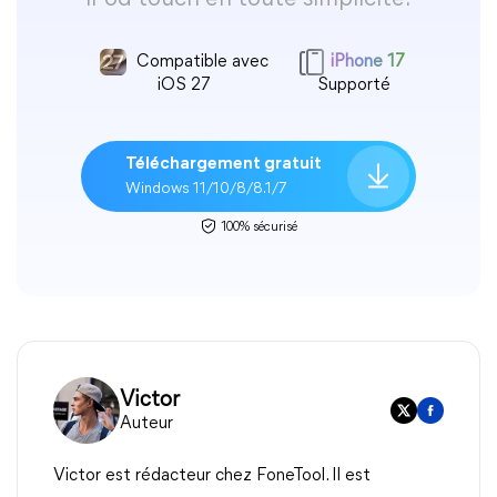
Compatible avec
iPhone 17
iOS 27
Supporté
Téléchargement gratuit
Windows 11/10/8/8.1/7
100% sécurisé
Victor
Auteur
Victor est rédacteur chez FoneTool. Il est