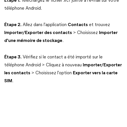
Étape 1.
Téléchargez le fichier .Vcf jointe à l'e-mail sur votre
téléphone Android.
Étape 2.
Allez dans l'application
Contacts
et trouvez
Importer/Exporter des contacts
> Choisissez
Importer
d'une mémoire de stockage
.
Étape 3.
Vérifiez si le contact a été importé sur le
téléphone Android > Cliquez à nouveau
Importer/Exporter
les contacts
> Choisissez l'option
Exporter vers la carte
SIM
.