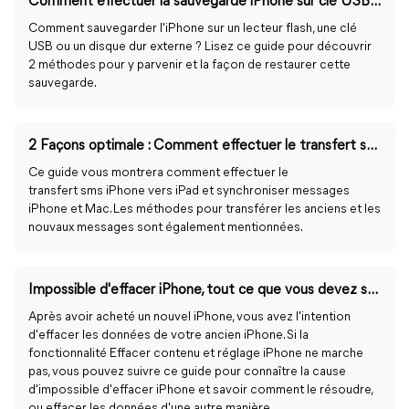
Comment effectuer la sauvegarde iPhone sur clé USB ?
Comment sauvegarder l'iPhone sur un lecteur flash, une clé
USB ou un disque dur externe ? Lisez ce guide pour découvrir
2 méthodes pour y parvenir et la façon de restaurer cette
sauvegarde.
2 Façons optimale : Comment effectuer le transfert sms iPhone vers iPad
Ce guide vous montrera comment effectuer le
transfert sms iPhone vers iPad et synchroniser messages
iPhone et Mac. Les méthodes pour transférer les anciens et les
nouvaux messages sont également mentionnées.
Impossible d'effacer iPhone, tout ce que vous devez savoir
Après avoir acheté un nouvel iPhone, vous avez l'intention
d'effacer les données de votre ancien iPhone. Si la
fonctionnalité Effacer contenu et réglage iPhone ne marche
pas, vous pouvez suivre ce guide pour connaître la cause
d'impossible d'effacer iPhone et savoir comment le résoudre,
ou effacer les données d'une autre manière.