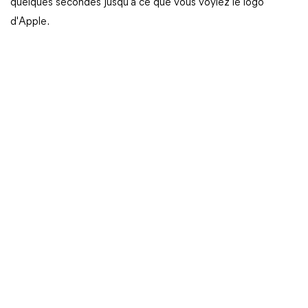
quelques secondes jusqu'à ce que vous voyiez le logo
d'Apple.