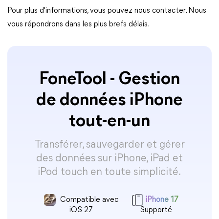
Pour plus d'informations, vous pouvez nous contacter. Nous
vous répondrons dans les plus brefs délais.
FoneTool - Gestion
de données iPhone
tout-en-un
Transférer, sauvegarder et gérer
des données sur iPhone, iPad et
iPod touch en toute simplicité.
Compatible avec
iPhone 17
iOS 27
Supporté