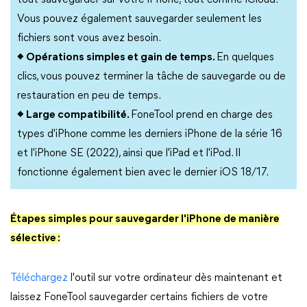
tout sauvegarder sur votre iPhone, tout comme iCloud.
Vous pouvez également sauvegarder seulement les
fichiers sont vous avez besoin.
◆ Opérations simples et gain de temps.
En quelques
clics, vous pouvez terminer la tâche de sauvegarde ou de
restauration en peu de temps.
◆ Large compatibilité.
FoneTool prend en charge des
types d'iPhone comme les derniers iPhone de la série 16
et l'iPhone SE (2022), ainsi que l'iPad et l'iPod. Il
fonctionne également bien avec le dernier iOS 18/17.
Étapes simples pour sauvegarder l'iPhone de manière
sélective :
Téléchargez
l'outil sur votre ordinateur dès maintenant et
laissez FoneTool sauvegarder certains fichiers de votre