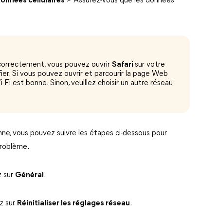
onnées cellulaires
> Assurez-vous que les données
e correctement, vous pouvez ouvrir
Safari
sur votre
fier. Si vous pouvez ouvrir et parcourir la page Web
-Fi est bonne. Sinon, veuillez choisir un autre réseau
nne, vous pouvez suivre les étapes ci-dessous pour
problème.
 sur
Général
.
z sur
Réinitialiser les réglages réseau
.