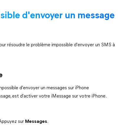
ssible d'envoyer un message
 pour résoudre le problème impossible d'envoyer un SMS à
e
 impossible d'envoyer un messages sur iPhone
age, est d'activer votre iMessage sur votre iPhone.
 Appuyez sur
Messages
.