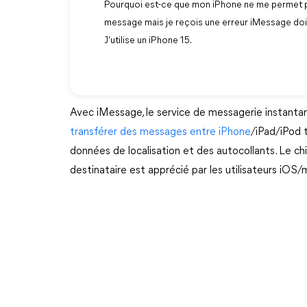
Pourquoi est-ce que mon iPhone ne me permet p
message mais je reçois une erreur iMessage doi
J'utilise un iPhone 15.
Avec iMessage, le service de messagerie instant
transférer des messages entre iPhone
/iPad/iPod 
données de localisation et des autocollants. Le ch
destinataire est apprécié par les utilisateurs iOS