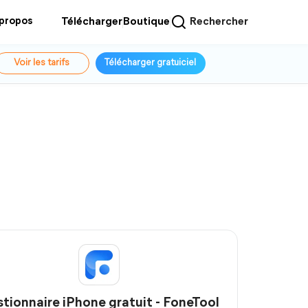
 propos
Télécharger
Boutique
Rechercher
Voir les tarifs
Télécharger gratuiciel
tionnaire iPhone gratuit - FoneTool