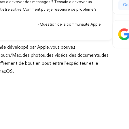
as d'envoyer des messages ? J'essaie d'envoyer un
Ges
t être activé. Comment puis-je résoudre ce problème ?
- Question de la communauté Apple
anée développé par Apple, vous pouvez
touch/Mac, des photos, des vidéos, des documents, des
iffrement de bout en bout entre l'expéditeur et le
/macOS.