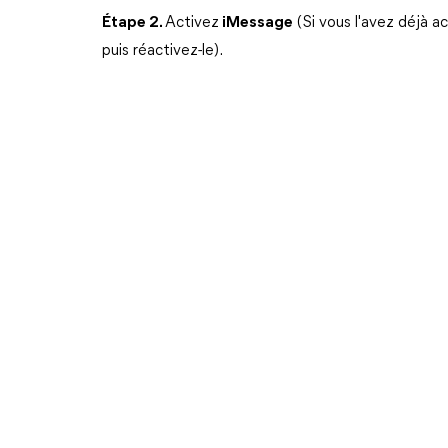
Étape 2.
Activez
iMessage
(Si vous l'avez déjà a
puis réactivez-le).