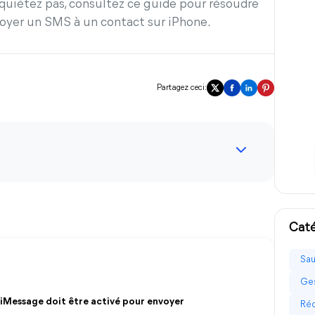
quiétez pas, consultez ce guide pour résoudre
oyer un SMS à un contact sur iPhone.
Partagez ceci:
Caté
Sau
Ges
 iMessage doit être activé pour envoyer
Réc