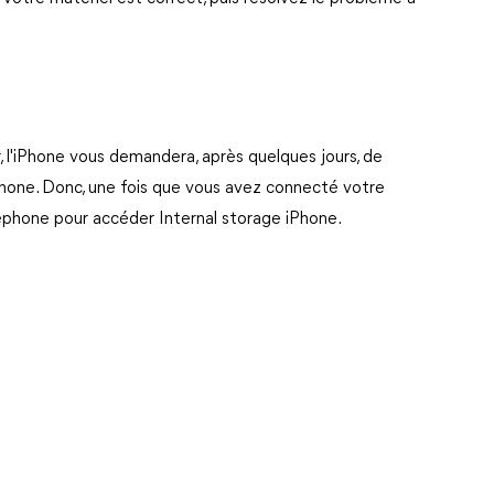
, l'iPhone vous demandera, après quelques jours, de
iPhone. Donc, une fois que vous avez connecté votre
léphone pour accéder Internal storage iPhone.