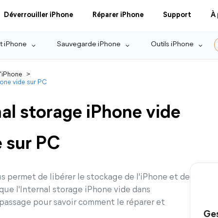
Déverrouiller iPhone
Réparer iPhone
Support
À
t iPhone
Sauvegarde iPhone
Outils iPhone
l'iPhone
>
hone vide sur PC
nal storage iPhone vide
 sur PC
s permet de libérer le stockage de l'iPhone et de
 que l'Internal storage iPhone vide dans
 passage pour savoir comment le réparer et
Ges