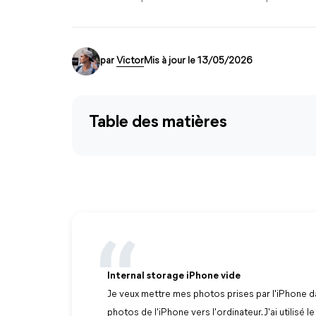
par
Victor
Mis à jour le 13/05/2026
Table des matières
Internal storage iPhone vide
Je veux mettre mes photos prises par l'iPhone da
photos de l'iPhone vers l'ordinateur. J'ai utilis