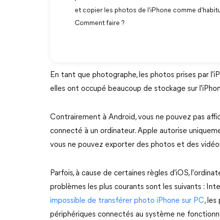
et copier les photos de l'iPhone comme d'habitud
Comment faire ?
En tant que photographe, les photos prises par l'iP
elles ont occupé beaucoup de stockage sur l'iPhone 
Contrairement à Android, vous ne pouvez pas affic
connecté à un ordinateur. Apple autorise uniquement
vous ne pouvez exporter des photos et des vidéos
Parfois, à cause de certaines règles d'iOS, l'ordina
problèmes les plus courants sont les suivants : Int
impossible de transférer photo iPhone sur PC
, le
périphériques connectés au système ne fonctionn