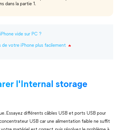
s dans la partie 1.
 iPhone vide sur PC ?
s de votre iPhone plus facilement
rer l'Internal storage
ique. Essayez différents câbles USB et ports USB pour
e concentrateur USB car une alimentation faible ne suffit
votre matériel est correct, puis résolvez le problème à