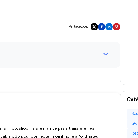
Partagez ceci:
Caté
Sau
Ges
ns Photoshop mais je n'arrive pas à transférer les
Réc
é le câble USB pour connecter mon iPhone à l'ordinateur