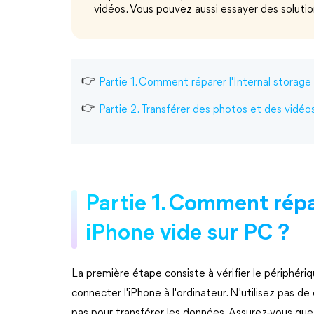
vidéos. Vous pouvez aussi essayer des solution
Partie 1. Comment réparer l'Internal storage
Partie 2. Transférer des photos et des vidéo
Partie 1. Comment répa
iPhone vide sur PC ?
La première étape consiste à vérifier le périphér
connecter l'iPhone à l'ordinateur. N'utilisez pas d
pas pour transférer les données. Assurez-vous que 