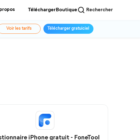
 propos
Télécharger
Boutique
Rechercher
Voir les tarifs
Télécharger gratuiciel
tionnaire iPhone gratuit - FoneTool