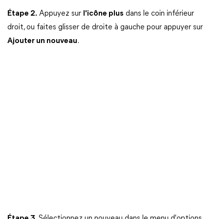
Étape 2.
Appuyez sur
l'icône plus
dans le coin inférieur
droit, ou faites glisser de droite à gauche pour appuyer sur
Ajouter un nouveau
.
Étape 3.
Sélectionnez un nouveau dans le menu d'options