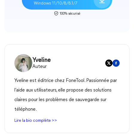
Windows 11/10/8/8.1/7
100% sécurisé
Yveline
Auteur
Yveline est éditrice chez FoneTool. Passionnée par
l’aide aux utilisateurs, elle propose des solutions
claires pour les problèmes de sauvegarde sur
téléphone.
Lire la bio complète >>