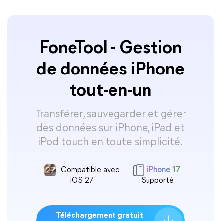
FoneTool - Gestion
de données iPhone
tout-en-un
Transférer, sauvegarder et gérer
des données sur iPhone, iPad et
iPod touch en toute simplicité.
Compatible avec
iPhone 17
iOS 27
Supporté
Téléchargement gratuit