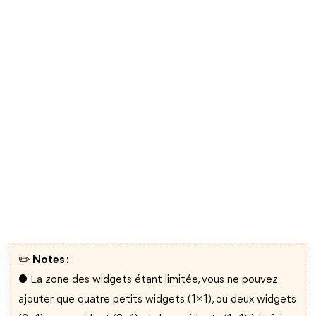
✏️ Notes :
● La zone des widgets étant limitée, vous ne pouvez
ajouter que quatre petits widgets (1×1), ou deux widgets