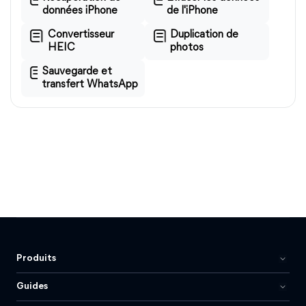
données iPhone
de l'iPhone
Convertisseur
Duplication de
HEIC
photos
Sauvegarde et
transfert WhatsApp
Produits
Guides