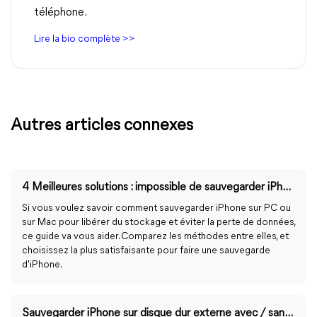
téléphone.
Lire la bio complète >>
Autres articles connexes
4 Meilleures solutions : impossible de sauvegarder iPhone sur iTunes
Si vous voulez savoir comment sauvegarder iPhone sur PC ou
sur Mac pour libérer du stockage et éviter la perte de données,
ce guide va vous aider. Comparez les méthodes entre elles, et
choisissez la plus satisfaisante pour faire une sauvegarde
d'iPhone.
Sauvegarder iPhone sur disque dur externe avec / sans iTunes sous Windows 11, 10, 8, 7