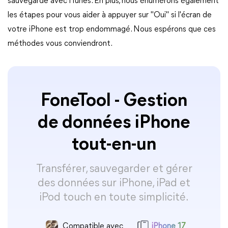
sauvegarde avec iTunes. En plus, nous énumérons également
les étapes pour vous aider à appuyer sur "Oui" si l'écran de
votre iPhone est trop endommagé. Nous espérons que ces
méthodes vous conviendront.
FoneTool - Gestion
de données iPhone
tout-en-un
Transférer, sauvegarder et gérer
des données sur iPhone, iPad et
iPod touch en toute simplicité.
Compatible avec
iPhone 17