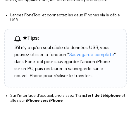
Safari, les applications, les paramètres système, etc.
Lancez FoneTool et connectez les deux iPhones via le câble
USB.
★Tips:
S'il n'y a qu'un seul câble de données USB, vous
pouvez utiliser la fonction "
Sauvegarde complète
"
dans FoneTool pour sauvegarder l'ancien iPhone
sur un PC, puis restaurer la sauvegarde sur le
nouvel iPhone pour réaliser le transfert.
Sur l'interface d'accueil, choisissez
Transfert de téléphone
et
allez sur
iPhone vers iPhone
.