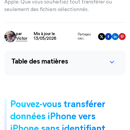
Apple. Que vous souhaitiez tout transférer ou
seulement des fichiers sélectionnés.
par
Mis à jour le
Partagez
Victor
13/05/2026
ceci:
Table des matières
Pouvez-vous transférer
données iPhone vers
iPhone sans identifiant