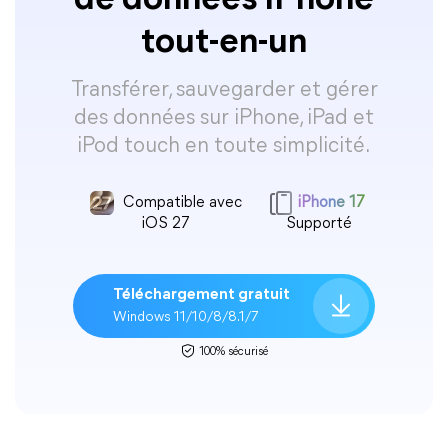
de données iPhone
tout-en-un
Transférer, sauvegarder et gérer
des données sur iPhone, iPad et
iPod touch en toute simplicité.
Compatible avec
iPhone 17
iOS 27
Supporté
Téléchargement gratuit
Windows 11/10/8/8.1/7
100% sécurisé