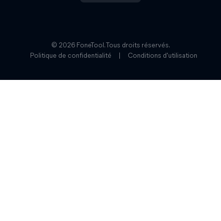
© 2026 FoneTool. Tous droits réservés.
Politique de confidentialité
|
Conditions d'utilisation