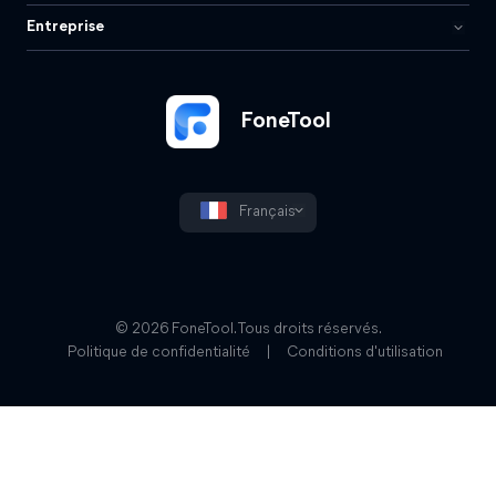
Entreprise
FoneTool
Français
© 2026 FoneTool. Tous droits réservés.
Politique de confidentialité
|
Conditions d'utilisation