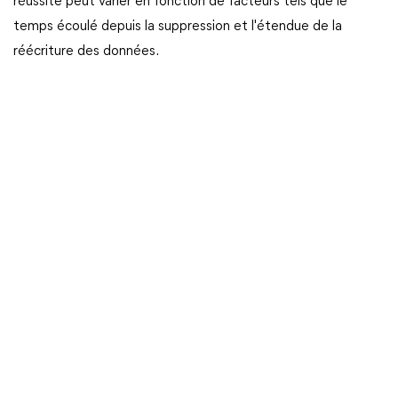
réussite peut varier en fonction de facteurs tels que le
temps écoulé depuis la suppression et l'étendue de la
réécriture des données.