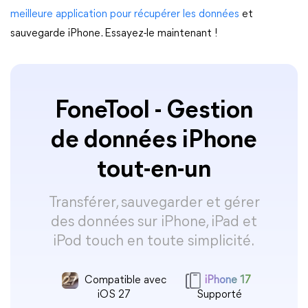
meilleure application pour récupérer les données
et
sauvegarde iPhone. Essayez-le maintenant !
FoneTool - Gestion
de données iPhone
tout-en-un
Transférer, sauvegarder et gérer
des données sur iPhone, iPad et
iPod touch en toute simplicité.
Compatible avec
iPhone 17
iOS 27
Supporté