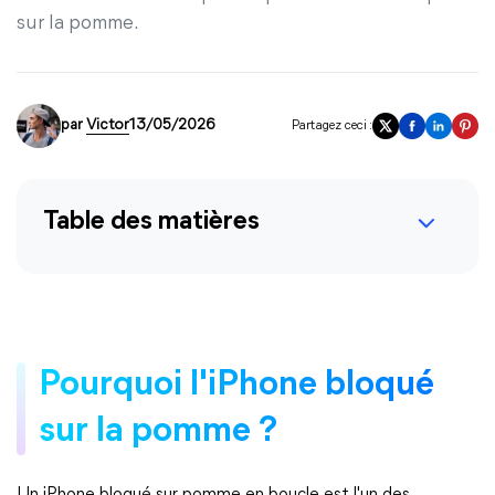
sur la pomme.
par
Victor
13/05/2026
Partagez ceci :
Table des matières
Pourquoi l'iPhone bloqué
sur la pomme ?