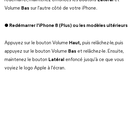
redémarrer, maintenez enfoncés les boutons
Latéral
et
Volume
Bas
sur l'autre côté de votre iPhone.
● Redémarrer l'iPhone 8 (Plus) ou les modèles ultérieurs
Appuyez sur le bouton Volume
Haut,
puis relâchez-le, puis
appuyez sur le bouton Volume
Bas
et relâchez-le. Ensuite,
maintenez le bouton
Latéral
enfoncé jusqu'à ce que vous
voyiez le logo Apple à l'écran.