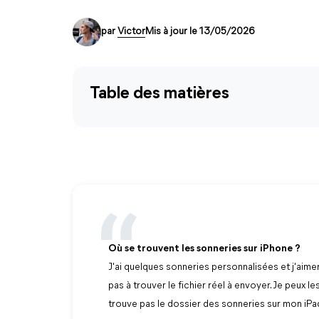
par
Victor
Mis à jour le 13/05/2026
Table des matières
Où se trouvent les sonneries sur iPhone ?
J'ai quelques sonneries personnalisées et j'aimer
pas à trouver le fichier réel à envoyer. Je peux les
trouve pas le dossier des sonneries sur mon iP