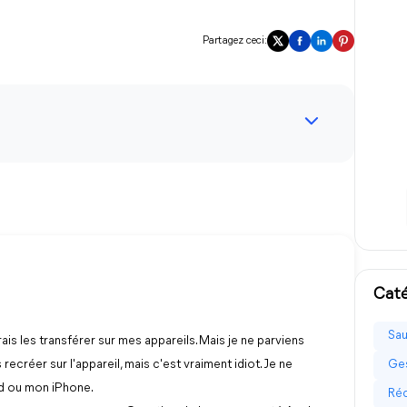
Partagez ceci:
Caté
Sau
ais les transférer sur mes appareils. Mais je ne parviens
 recréer sur l'appareil, mais c'est vraiment idiot. Je ne
Ges
ad ou mon iPhone.
Réc