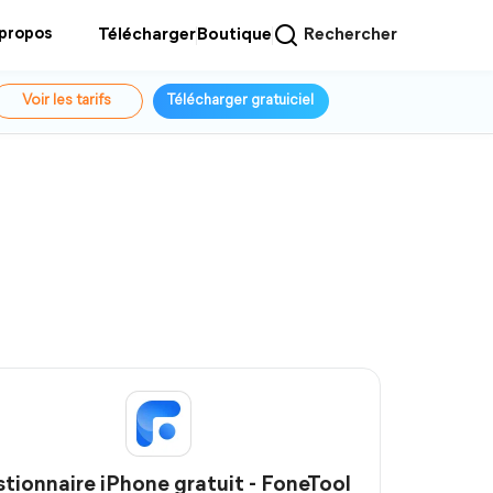
 propos
Télécharger
Boutique
Rechercher
Voir les tarifs
Télécharger gratuiciel
tionnaire iPhone gratuit - FoneTool