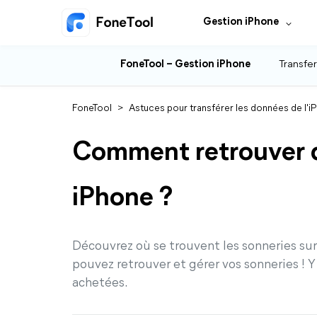
Gestion iPhone
FoneTool – Gestion iPhone
Transfer
FoneTool
>
Astuces pour transférer les données de l'i
Comment retrouver d
iPhone ?
Découvrez où se trouvent les sonneries sur
pouvez retrouver et gérer vos sonneries ! 
achetées.