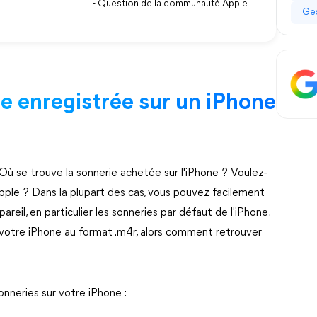
- Question de la communauté Apple
Ges
ie enregistrée sur un iPhone
Où se trouve la sonnerie achetée sur l'iPhone ? Voulez-
pple ? Dans la plupart des cas, vous pouvez facilement
reil, en particulier les sonneries par défaut de l'iPhone.
 votre iPhone au format .m4r, alors comment retrouver
onneries sur votre iPhone :