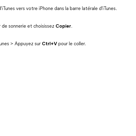
iTunes vers votre iPhone dans la barre latérale d'iTunes.
er de sonnerie et choisissez
Copier
.
Tunes > Appuyez sur
Ctrl+V
pour le coller.