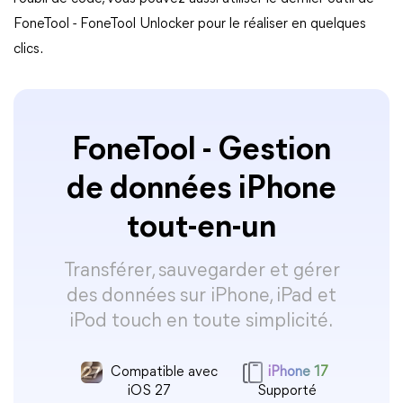
FoneTool - FoneTool Unlocker pour le réaliser en quelques
clics.
FoneTool - Gestion
de données iPhone
tout-en-un
Transférer, sauvegarder et gérer
des données sur iPhone, iPad et
iPod touch en toute simplicité.
Compatible avec
iPhone 17
iOS 27
Supporté