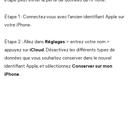
étape peut éviter la perte de données de l'iPhone.
Étape 1 : Connectez-vous avec l'ancien identifiant Apple sur
votre iPhone.
Étape 2 : Allez dans
Réglages
> entrez votre nom >
appuyez sur
iCloud
. Désactivez les différents types de
données que vous souhaitez conserver dans le nouvel
identifiant Apple, et sélectionnez
Conserver sur mon
iPhone
.