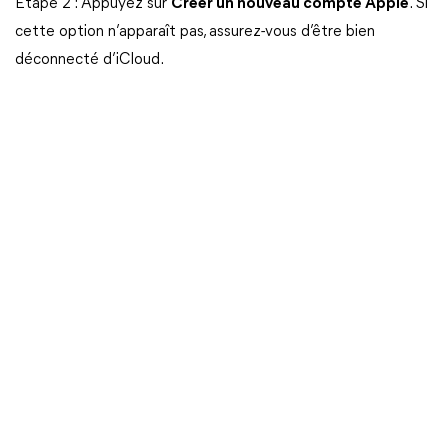
Étape 2 : Appuyez sur
Créer un nouveau compte Apple
. Si
cette option n’apparaît pas, assurez-vous d’être bien
déconnecté d’iCloud.