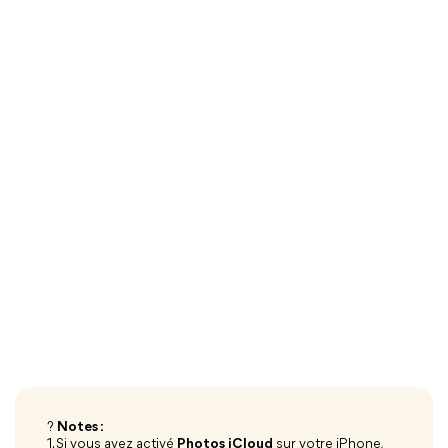
?
Notes :
1. Si vous avez activé
Photos
iCloud
sur votre iPhone,