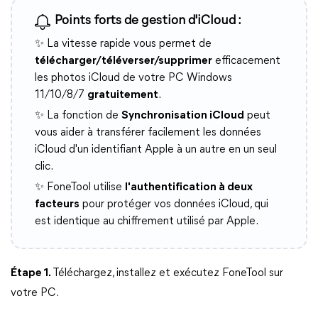
Points forts de gestion d'iCloud :
✨ La vitesse rapide vous permet de
télécharger/téléverser/supprimer
efficacement
les photos iCloud de votre PC Windows
11/10/8/7
gratuitement
.
✨ La fonction de
Synchronisation iCloud
peut
vous aider à transférer facilement les données
iCloud d'un identifiant Apple à un autre en un seul
clic.
✨ FoneTool utilise
l'authentification à deux
facteurs
pour protéger vos données iCloud, qui
est identique au chiffrement utilisé par Apple.
Étape 1.
Téléchargez, installez et exécutez FoneTool sur
votre PC.