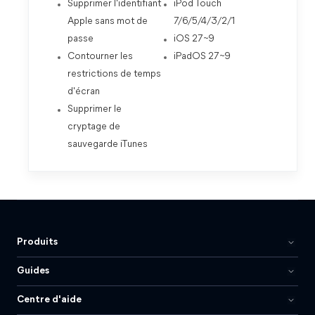
Supprimer l'identifiant
iPod Touch
Apple sans mot de
7/6/5/4/3/2/1
passe
iOS 27~9
Contourner les
iPadOS 27~9
restrictions de temps
d'écran
Supprimer le
cryptage de
sauvegarde iTunes
Produits
Guides
Centre d'aide