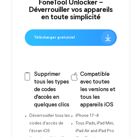
FoneTool Unlocker –
Déverrouiller vos appareils
en toute simplicité
Télécharger gratuiciel
Supprimer
Compatible
tous les types
avec toutes
de codes
les versions et
d'accès en
tous les
quelques clics
appareils iOS
Déverrouiller tous les
iPhone 17~4
codes d'accès de
Tous iPads, iPad Mini,
l'écran iOS
iPad Air and iPad Pro