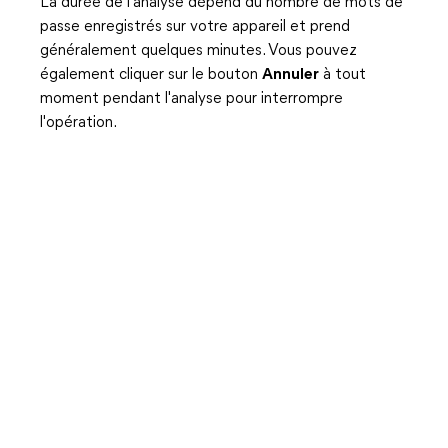
La durée de l'analyse dépend du nombre de mots de
passe enregistrés sur votre appareil et prend
généralement quelques minutes. Vous pouvez
également cliquer sur le bouton
Annuler
à tout
moment pendant l'analyse pour interrompre
l'opération.