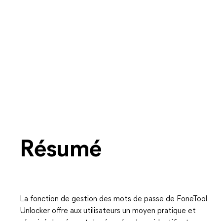
Résumé
La fonction de gestion des mots de passe de FoneTool
Unlocker offre aux utilisateurs un moyen pratique et