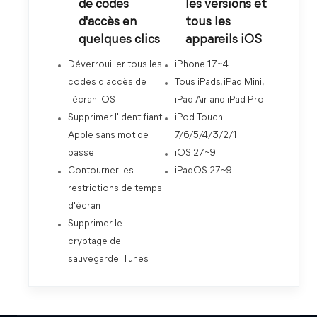
de codes
les versions et
d'accès en
tous les
quelques clics
appareils iOS
Déverrouiller tous les
iPhone 17~4
codes d'accès de
Tous iPads, iPad Mini,
l'écran iOS
iPad Air and iPad Pro
Supprimer l'identifiant
iPod Touch
Apple sans mot de
7/6/5/4/3/2/1
passe
iOS 27~9
Contourner les
iPadOS 27~9
restrictions de temps
d'écran
Supprimer le
cryptage de
sauvegarde iTunes