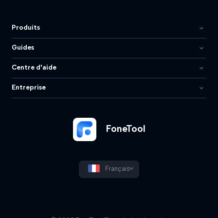
Produits
Guides
Centre d'aide
Entreprise
FoneTool
Français