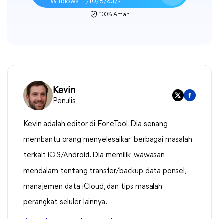
Windows 11/10/8/8.1/7
100% Aman
Kevin
Penulis
Kevin adalah editor di FoneTool. Dia senang
membantu orang menyelesaikan berbagai masalah
terkait iOS/Android. Dia memiliki wawasan
mendalam tentang transfer/backup data ponsel,
manajemen data iCloud, dan tips masalah
perangkat seluler lainnya.