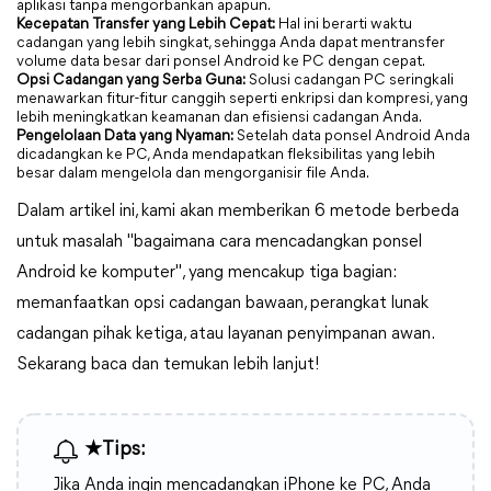
aplikasi tanpa mengorbankan apapun.
Kecepatan Transfer yang Lebih Cepat:
Hal ini berarti waktu
cadangan yang lebih singkat, sehingga Anda dapat mentransfer
volume data besar dari ponsel Android ke PC dengan cepat.
Opsi Cadangan yang Serba Guna:
Solusi cadangan PC seringkali
menawarkan fitur-fitur canggih seperti enkripsi dan kompresi, yang
lebih meningkatkan keamanan dan efisiensi cadangan Anda.
Pengelolaan Data yang Nyaman:
Setelah data ponsel Android Anda
dicadangkan ke PC, Anda mendapatkan fleksibilitas yang lebih
besar dalam mengelola dan mengorganisir file Anda.
Dalam artikel ini, kami akan memberikan 6 metode berbeda
untuk masalah "bagaimana cara mencadangkan ponsel
Android ke komputer", yang mencakup tiga bagian:
memanfaatkan opsi cadangan bawaan, perangkat lunak
cadangan pihak ketiga, atau layanan penyimpanan awan.
Sekarang baca dan temukan lebih lanjut!
★Tips:
Jika Anda ingin mencadangkan iPhone ke PC, Anda