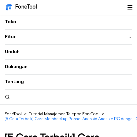
FoneTool
Toko
Fitur
Unduh
Dukungan
Tentang
FoneTool
>
Tutorial Manajemen Telepon FoneTool
>
[5 Cara Terbaik] Cara Membackup Ponsel Android Anda ke PC dengan 