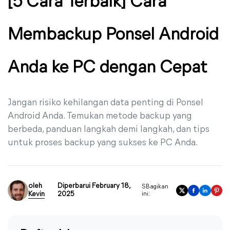
[5 Cara Terbaik] Cara
Membackup Ponsel Android
Anda ke PC dengan Cepat
Jangan risiko kehilangan data penting di Ponsel
Android Anda. Temukan metode backup yang
berbeda, panduan langkah demi langkah, dan tips
untuk proses backup yang sukses ke PC Anda.
oleh
Diperbarui February 18,
SBagikan
Kevin
2025
ini: