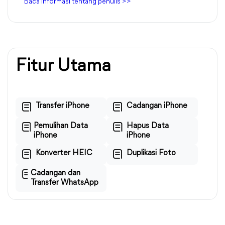
Baca informasi tentang penulis >>
Fitur Utama
Transfer iPhone
Cadangan iPhone
Pemulihan Data
Hapus Data
iPhone
iPhone
Konverter HEIC
Duplikasi Foto
Cadangan dan
Transfer WhatsApp