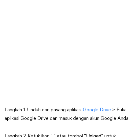
Langkah 1. Unduh dan pasang aplikasi
Google Drive
> Buka
aplikasi Google Drive dan masuk dengan akun Google Anda.
Langkah 2. Ketuk ikon "
" atau tombol "
Upload
" untuk