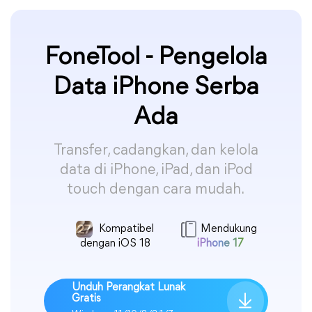
FoneTool - Pengelola
Data iPhone Serba
Ada
Transfer, cadangkan, dan kelola
data di iPhone, iPad, dan iPod
touch dengan cara mudah.
Kompatibel
Mendukung
dengan iOS 18
iPhone 17
Unduh Perangkat Lunak
Gratis