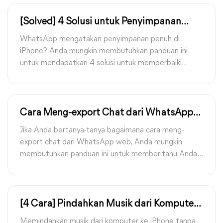
[Solved] 4 Solusi untuk Penyimpanan
WhatsApp Penuh di iPhone
WhatsApp mengatakan penyimpanan penuh di
iPhone? Anda mungkin membutuhkan panduan ini
untuk mendapatkan 4 solusi untuk memperbaiki
masalah penyimpanan WhatsApp yang penuh di
iPhone.
Cara Meng-export Chat dari WhatsApp
Web
Jika Anda bertanya-tanya bagaimana cara meng-
export chat dari WhatsApp web, Anda mungkin
membutuhkan panduan ini untuk memberitahu Anda
apakah Anda bisa melakukannya dan bagaimana Anda
dapat meng-export percakapan WhatsApp ke PC.
[4 Cara] Pindahkan Musik dari Komputer
ke iPhone tanpa iTunes
Memindahkan musik dari komputer ke iPhone tanpa