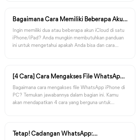
mendapatkan instruksi detail tentang cara memeriksa
cadangan WhatsApp iCloud Anda.
Bagaimana Cara Memiliki Beberapa Akun
iCloud di Satu iPhone/iPad
Ingin memiliki dua atau beberapa akun iCloud di satu
iPhone/iPad? Anda mungkin membutuhkan panduan
ini untuk mengetahui apakah Anda bisa dan cara
memiliki beberapa akun iCloud di satu iPhone.
[4 Cara] Cara Mengakses File WhatsApp
di iPhone dari PC
Bagaimana cara mengakses file WhatsApp iPhone di
PC? Temukan jawabannya dalam bagian ini. Kamu
akan mendapatkan 4 cara yang berguna untuk
menyelesaikan tindakan tersebut.
Tetap! Cadangan WhatsApp: