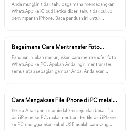
Penyimpanan iPhone Tidak Cukup
Anda mungkin tidak tahu bagaimana mencadangkan
WhatsApp ke iCloud ketika diberi tahu tidak cukup
penyimpanan iPhone. Baca panduan ini untuk
mengetahui cara memperbaiki cadangan WhatsApp
tetapi tidak cukup penyimpanan iPhone.
Bagaimana Cara Mentransfer Foto
WhatsApp ke PC di iPhone dan Android
Panduan ini akan menunjukkan cara mentransfer foto
WhatsApp ke PC. Apakah Anda ingin mentransfer
semua atau sebagian gambar Anda, Anda akan
menemukan cara untuk melakukannya di sini.
Cara Mengakses File iPhone di PC melalui
USB secara Gratis: 3 Cara
Ketika Anda perlu memindahkan sejumlah besar file
dari iPhone ke PC, maka mentransfer file dari iPhone
ke PC menggunakan kabel USB adalah cara yang