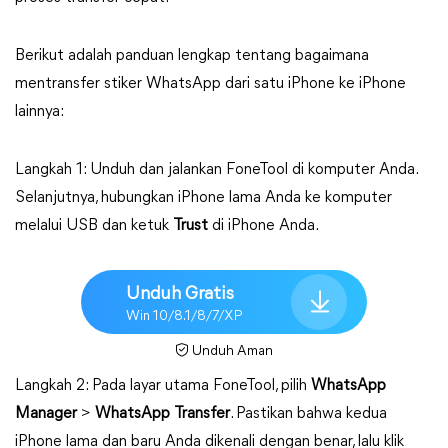
Berikut adalah panduan lengkap tentang bagaimana
mentransfer stiker WhatsApp dari satu iPhone ke iPhone
lainnya:
Langkah 1: Unduh dan jalankan FoneTool di komputer Anda.
Selanjutnya, hubungkan iPhone lama Anda ke komputer
melalui USB dan ketuk
Trust
di iPhone Anda.
Unduh Gratis
Win 10/8.1/8/7/XP
Unduh Aman
Langkah 2: Pada layar utama FoneTool, pilih
WhatsApp
Manager
>
WhatsApp Transfer
. Pastikan bahwa kedua
iPhone lama dan baru Anda dikenali dengan benar, lalu klik