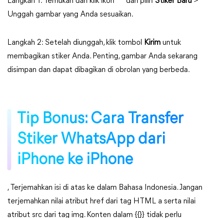
Langkah 1: Temukan dan klik ikon " " dan pilih
Stiker Baru
>
Unggah gambar yang Anda sesuaikan.
Langkah 2: Setelah diunggah, klik tombol
Kirim
untuk
membagikan stiker Anda. Penting, gambar Anda sekarang
disimpan dan dapat dibagikan di obrolan yang berbeda.
Tip Bonus: Cara Transfer
Stiker WhatsApp dari
iPhone ke iPhone
, Terjemahkan isi di atas ke dalam Bahasa Indonesia. Jangan
terjemahkan nilai atribut href dari tag HTML a serta nilai
atribut src dari tag img. Konten dalam {{}} tidak perlu