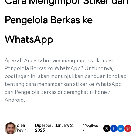
Cara Mengimpor Stiker dari
Pengelola Berkas ke
WhatsApp
Apakah Anda tahu cara mengimpor stiker dari
Pengelola Berkas ke WhatsApp? Untungnya,
postingan ini akan menunjukkan panduan lengkap
tentang cara menambahkan stiker ke WhatsApp
dari Pengelola Berkas di perangkat iPhone /
Android.
oleh
Diperbarui January 2,
SBagikan
Kevin
2025
ini: