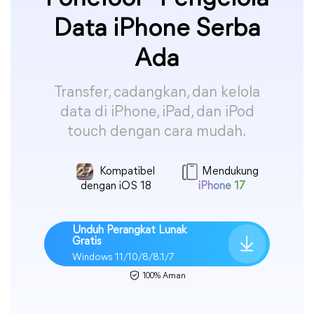
Data iPhone Serba
Ada
Transfer, cadangkan, dan kelola
data di iPhone, iPad, dan iPod
touch dengan cara mudah.
Kompatibel
Mendukung
dengan iOS 18
iPhone 17
Unduh Perangkat Lunak
Gratis
Windows 11/10/8/8.1/7
100% Aman