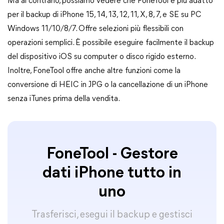
Ma al contrario, possiamo vedere che FoneTool è più adatto
per il backup di iPhone 15, 14, 13, 12, 11, X, 8, 7, e SE su PC
Windows 11/10/8/7. Offre selezioni più flessibili con
operazioni semplici. È possibile eseguire facilmente il backup
del dispositivo iOS su computer o disco rigido esterno.
Inoltre, FoneTool offre anche altre funzioni come la
conversione di HEIC in JPG o la cancellazione di un iPhone
senza iTunes prima della vendita.
FoneTool - Gestore
dati iPhone tutto in
uno
Trasferisci, esegui il backup e gestisci