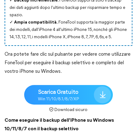
✓ Backup incrementale:
FoneTool supporta solo il backup
dei dati aggiunti dopo l'ultimo backup per risparmiare tempo e
spazio.
✓ Ampia compatibilità.
FoneTool supporta la maggior parte
dei modelli, dall'iPhone 4 all'ultimo iPhone 15, nonché gli iPhone
14, 13, 12, 11, i modelli iPhone X, iPhone 8, 7, 7P, 6, 6s, e 5.
Ora potete fare clic sul pulsante per vedere come utilizzare
FoneTool per eseguire il backup selettivo e completo del
vostro iPhone su Windows.
Scarica Gratuito
Win 11/10/8.1/8/7/XP
Download sicuro
Come eseguire il backup dell'iPhone su Windows
10/11/8/7 con il backup selettivo