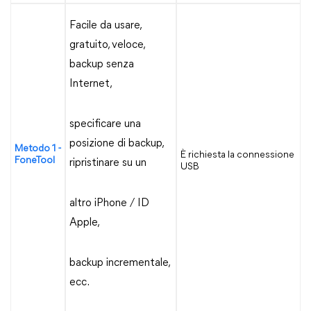
Facile da usare,
gratuito, veloce,
backup senza
Internet,
specificare una
posizione di backup,
Metodo 1 -
È richiesta la connessione
FoneTool
ripristinare su un
USB
altro iPhone / ID
Apple,
backup incrementale,
ecc.