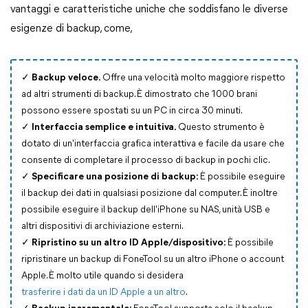
vantaggi e caratteristiche uniche che soddisfano le diverse
esigenze di backup, come,
✓ Backup veloce.
Offre una velocità molto maggiore rispetto
ad altri strumenti di backup. È dimostrato che 1000 brani
possono essere spostati su un PC in circa 30 minuti.
✓ Interfaccia semplice e intuitiva.
Questo strumento è
dotato di un'interfaccia grafica interattiva e facile da usare che
consente di completare il processo di backup in pochi clic.
✓ Specificare una posizione di backup:
È possibile eseguire
il backup dei dati in qualsiasi posizione dal computer. È inoltre
possibile eseguire il backup dell'iPhone su NAS, unità USB e
altri dispositivi di archiviazione esterni.
✓ Ripristino su un altro ID Apple/dispositivo:
È possibile
ripristinare un backup di FoneTool su un altro iPhone o account
Apple. È molto utile quando si desidera
trasferire i dati da un ID Apple a un altro
.