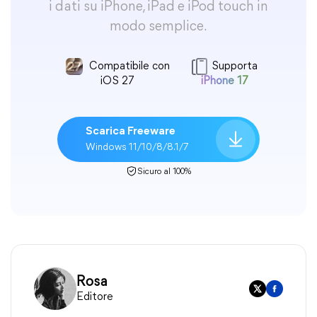
i dati su iPhone, iPad e iPod touch in
modo semplice.
Compatibile con
Supporta
iOS 27
iPhone 17
Scarica Freeware
Windows 11/10/8/8.1/7
Sicuro al 100%
Rosa
Editore