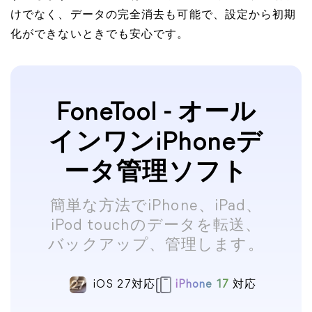
けでなく、データの完全消去も可能で、設定から初期
化ができないときでも安心です。
FoneTool - オール
インワンiPhoneデ
ータ管理ソフト
簡単な方法でiPhone、iPad、
iPod touchのデータを転送、
バックアップ、管理します。
iOS 27対応
iPhone 17
対応