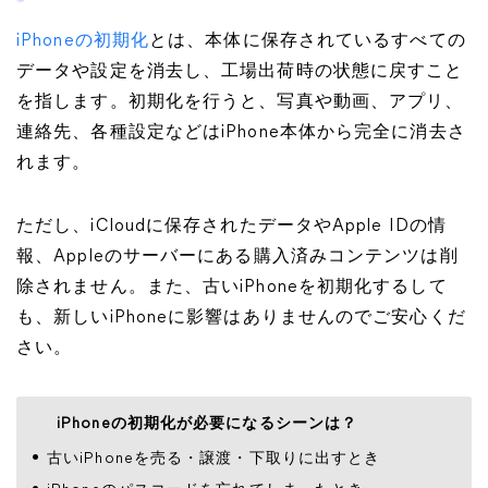
iPhoneの初期化
とは、本体に保存されているすべての
データや設定を消去し、工場出荷時の状態に戻すこと
を指します。初期化を行うと、写真や動画、アプリ、
連絡先、各種設定などはiPhone本体から完全に消去さ
れます。
ただし、iCloudに保存されたデータやApple IDの情
報、Appleのサーバーにある購入済みコンテンツは削
除されません。また、古いiPhoneを初期化するして
も、新しいiPhoneに影響はありませんのでご安心くだ
さい。
iPhoneの初期化が必要になるシーンは？
古いiPhoneを売る・譲渡・下取りに出すとき