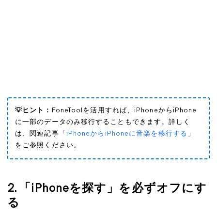
💡ヒント：
FoneToolを活用すれば、iPhoneからiPhone
に一部のデータのみ移行することもできます。詳しく
は、関連記事「
iPhoneからiPhoneに音楽を移行する
」
をご参照ください。
2. 「iPhoneを探す」を必ずオフにす
る