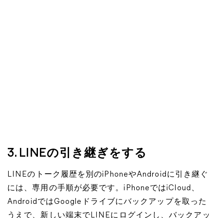
3. LINEの引き継ぎをする
LINEのトーク履歴を別のiPhoneやAndroidに引き継ぐ
には、専用の手順が必要です。iPhoneではiCloud、
AndroidではGoogleドライブにバックアップを取った
うえで、新しい端末でLINEにログインし、バックアッ