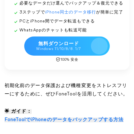
必要なデータだけ選んでバックアップ＆復元できる
3ステップで
iPhone同士のデータ移行
が簡単に完了
PCとiPhone間でデータ転送もできる
WhatsAppのチャットも転送可能
無料ダウンロード
Windows 11/10/8/8. 1/7
100% 安全
初期化前のデータ保護および機種変更をストレスフリ
ーにするために、ぜひFoneToolを活用してください。
🌟 ガイド：
FoneToolでiPhoneのデータをバックアップする方法