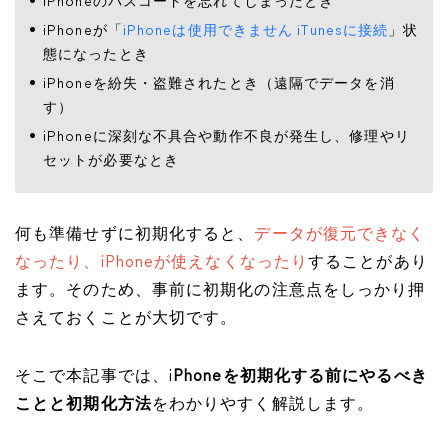
iPhoneのパスコードを忘れてしまったとき
iPhoneが「
iPhoneは使用できません iTunesに接続
」状
態になったとき
iPhoneを紛失・盗難されたとき（遠隔でデータを消
す）
iPhoneに深刻な不具合や動作不良が発生し、修理やリ
セットが必要なとき
何も準備せずに初期化すると、
データが復元できなく
なったり、iPhoneが使えなくなったり
することがあり
ます。そのため、事前に初期化の注意点をしっかり押
さえておくことが大切です。
そこで本記事では、i
Phoneを初期化する前にやるべき
ことと初期化方法
をわかりやすく解説します。