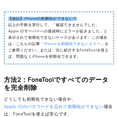
【追記】iPhoneの初期化ができない？
以上の手順を実行して、「確認できませんでした。
Apple IDサーバーへの接続時にエラーが起きました」と
表示されて初期化できないケースがあります。この場合
は、こちらの記事「
iPhoneを初期化できないエラー
」を
ご参照ください。または、次に紹介するFoneToolを使え
ば、問題なくiPhoneを初期化できます。
方法2：FoneToolですべてのデータ
を完全削除
どうしても初期化できない場合や、
Apple IDのパスワードを忘れて初期化ができない
場合
は、FoneToolを使えば安心です。