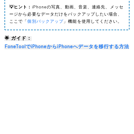
💡ヒント：
iPhoneの写真、動画、音楽、連絡先、メッセ
ージから必要なデータだけをバックアップしたい場合、
ここで「
個別バックアップ
」機能を使用してください。
🌟 ガイド：
FoneToolでiPhoneからiPhoneへデータを移行する方法