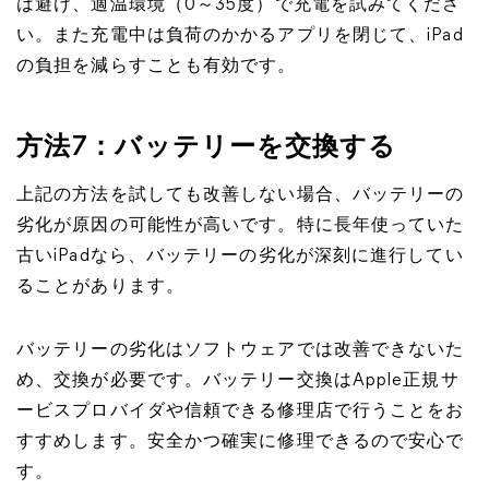
は避け、適温環境（0～35度）で充電を試みてくださ
い。また充電中は負荷のかかるアプリを閉じて、iPad
の負担を減らすことも有効です。
方法7：バッテリーを交換する
上記の方法を試しても改善しない場合、バッテリーの
劣化が原因の可能性が高いです。特に長年使っていた
古いiPadなら、バッテリーの劣化が深刻に進行してい
ることがあります。
バッテリーの劣化はソフトウェアでは改善できないた
め、交換が必要です。バッテリー交換はApple正規サ
ービスプロバイダや信頼できる修理店で行うことをお
すすめします。安全かつ確実に修理できるので安心で
す。