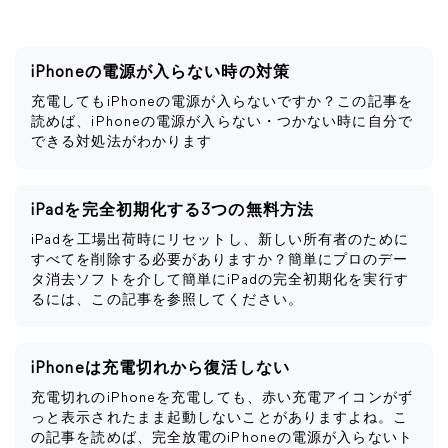
iPhoneの電源が入らない時の対策
充電してもiPhoneの電源が入らないですか？この記事を
読めば、iPhoneの電源が入らない・つかない時に自分で
できる対処法がわかります
iPadを完全初期化する3つの無料方法
iPadを工場出荷時にリセットし、新しい所有者のために
すべてを削除する必要がありますか？簡単にプロのデー
タ消去ソフトを介して簡単にiPadの完全初期化を実行す
るには、この記事を参照してください。
iPhoneは充電切れから復活しない
充電切れのiPhoneを充電しても、赤い充電アイコンがず
っと表示されたまま起動しないことがありますよね。こ
の記事を読めば、完全放電のiPhoneの電源が入らないト