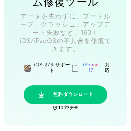
ム修復ツール
データを失わずに、ブートル
ープ、クラッシュ、アップデ
ート失敗など、160＋
iOS/iPadOSの不具合を修復で
きます。
iOS 27をサポー
iPhone
対
ト
17
応
無料ダウンロード
100%安全