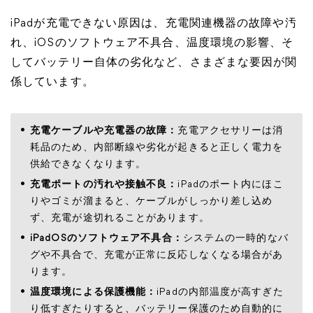
iPadが充電できない原因は、充電関連機器の故障や汚
れ、iOSのソフトウェア不具合、温度環境の影響、そ
してバッテリー自体の劣化など、さまざまな要因が関
係しています。
充電ケーブルや充電器の故障：
充電アクセサリーは消
耗品のため、内部断線や劣化が起きると正しく電力を
供給できなくなります。
充電ポートの汚れや接触不良：
iPadのポート内にほこ
りやゴミが溜まると、ケーブルがしっかり差し込め
ず、充電が途切れることがあります。
iPadOSのソフトウェア不具合：
システムの一時的なバ
グや不具合で、充電が正常に反応しなくなる場合があ
ります。
温度環境による保護機能：
iPadの内部温度が高すぎた
り低すぎたりすると、バッテリー保護のため自動的に