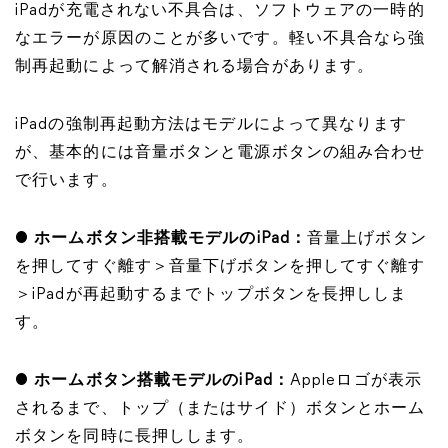
iPadが充電されない不具合は、ソフトウェアの一時的
なエラーが原因のことが多いです。軽い不具合なら強
制再起動によって解消される場合があります。
iPadの強制再起動方法はモデルによって異なります
が、基本的には音量ボタンと電源ボタンの組み合わせ
で行います。
●
ホームボタン非搭載モデルのiPad：
音量上げボタン
を押してすぐ離す＞音量下げボタンを押してすぐ離す
＞iPadが再起動するまでトップボタンを長押ししま
す。
●
ホームボタン搭載モデルのiPad：
Appleロゴが表示
されるまで、トップ（またはサイド）ボタンとホーム
ボタンを同時に長押しします。