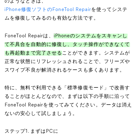
のようなときは、
iPhone修復ソフトのFoneTool Repair
を使ってシステ
ムを修復してみるのも有効な方法です。
FoneTool Repairは、
iPhoneのシステムをスキャンし
て不具合を自動的に修復し、タッチ操作ができなくて
も再起動まで完了させる
ことができます。システムが
正常な状態にリフレッシュされることで、フリーズや
スワイプ不良が解消されるケースも多くあります。
特に、無料で利用できる「標準修復モード」で改善す
ることがほとんどなので、まずは以下の手順に沿って
FoneTool Repairを使ってみてください。データは消え
ないの安心して試しましょう。
ステップ1. まずはPCに