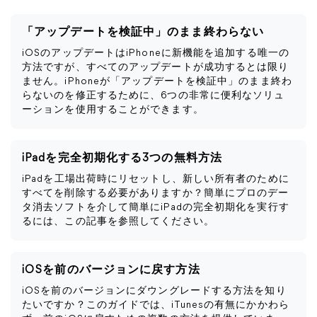
「アップデートを検証中」のまま終わらない
iOSのアップデートはiPhoneに新機能を追加する唯一の
方法ですが、すべてのアップデートが成功するとは限り
ません。iPhoneが「アップデートを検証中」のまま終わ
らないのを修正するために、6つの非常に便利なソリュ
ーションを使用することができます。
iPadを完全初期化する3つの無料方法
iPadを工場出荷時にリセットし、新しい所有者のために
すべてを削除する必要がありますか？簡単にプロのデー
タ消去ソフトを介して簡単にiPadの完全初期化を実行す
るには、この記事を参照してください。
iOSを前のバージョンに戻す方法
iOSを前のバージョンにダウングレードする方法を知り
たいですか？このガイドでは、iTunesの有無にかかわら