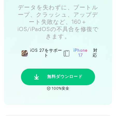
データを失わずに、ブートル
ープ、クラッシュ、アップデ
ート失敗など、160＋
iOS/iPadOSの不具合を修復で
きます。
iOS 27をサポー
iPhone
対
ト
17
応
無料ダウンロード
100%安全