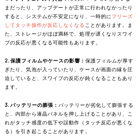
まだったり、アップデートが正常に行われなかったり
すると、システムが不安定になり、一時的に
フリーズ
してタッチ操作が反応しなくなる
ことがあります。ま
た、ストレージがほぼ満杯で、処理が遅くなりスワイ
プの反応が悪くなる可能性もあります。
2. 保護フィルムやケースの影響：
保護フィルムが厚す
ぎたり、気泡が入っていたり、ケースが画面の縁を圧
迫していると、スワイプの反応が鈍くなることもあり
ます。
3. バッテリーの膨張：
バッテリーが劣化して膨張する
と、内部から液晶パネルを押し上げることがあり、こ
れがタッチ感度の低下や誤動作（タッチ反応が悪くな
る）を引き起こることがあります。