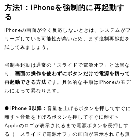
方法1：iPhoneを強制的に再起動す
る
iPhoneの画面が全く反応しないときは、システムがフ
リーズしている可能性が高いため、まず強制再起動を
試してみましょう。
強制再起動は通常の「スライドで電源オフ」とは異な
り、
画面の操作を使わずにボタンだけで電源を切って
再起動できる方法
です。具体的な手順はiPhoneのモデ
ルによって異なります。
● iPhone 8以降
：
音量を上げるボタンを押してすぐに
離す＞音量を下げるボタンを押してすぐに離す＞
Appleのロゴが表示されるまで電源ボタンを長押しす
る（「スライドで電源オフ」の画面が表示されても無