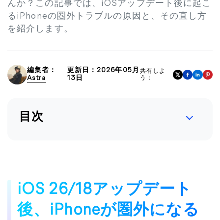
んか？この記事では、iOSアップデート後に起こ
るiPhoneの圏外トラブルの原因と、その直し方
を紹介します。
編集者：
更新日：2026年05月
共有しよ
Astra
13日
う：
目次
iOS 26/18アップデート
後、iPhoneが圏外になる