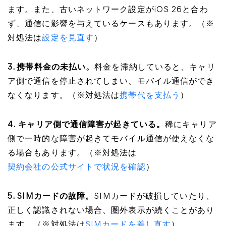
ます。また、古いネットワーク設定がiOS 26と合わ
ず、通信に影響を与えているケースもあります。（※
対処法は
設定を見直す
）
3. 携帯料金の未払い。
料金を滞納していると、キャリ
ア側で通信を停止されてしまい、モバイル通信ができ
なくなります。（※対処法は
携帯代を支払う
）
4.
キャリア側で通信障害が起きている。
稀にキャリア
側で一時的な障害が起きてモバイル通信が使えなくな
る場合もあります。（※対処法は
契約会社の公式サイトで状況を確認
）
5. SIMカードの故障。
SIMカードが破損していたり、
正しく認識されない場合、圏外表示が続くことがあり
ます。（※対処法は
SIMカードを差し直す
）