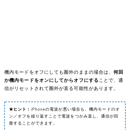
機内モードをオフにしても圏外のままの場合は、
何回
か機内モードをオンにしてからオフにする
ことで、通
信がリセットされて圏外が直る可能性があります。
★ヒント：
iPhoneの電波が悪い場合も、機内モードのオ
ン／オフを繰り返すことで電波をつかみ直し、通信が回
復することができます。