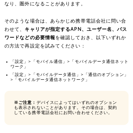
なり、圏外になることがあります。
そのような場合は、あらかじめ携帯電話会社に問い合
わせて、
キャリアが指定するAPN、ユーザー名、パス
ワードなどの必要情報
を確認しておき、以下いずれか
の方法で再設定を試みてください：
「設定」>「モバイル通信」>「モバイルデータ通信ネット
ワーク」
「設定」>「モバイルデータ通信」>「通信のオプション」
>「モバイルデータ通信ネットワーク」
※ご注意：
デバイスによってはいずれのオプション
も表示されないことがあります。その場合は、契約
している携帯電話会社にお問い合わせください。