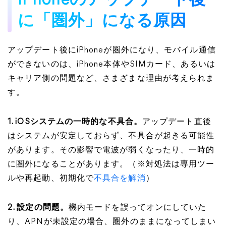
iPhoneのアップデート後
に「圏外」になる原因
アップデート後にiPhoneが圏外になり、モバイル通信
ができないのは、iPhone本体やSIMカード、あるいは
キャリア側の問題など、さまざまな理由が考えられま
す。
1. iOSシステムの一時的な不具合。
アップデート直後
はシステムが安定しておらず、不具合が起きる可能性
があります。その影響で電波が弱くなったり、一時的
に圏外になることがあります。（※対処法は専用ツー
ルや再起動、初期化で
不具合を解消
）
2. 設定の問題。
機内モードを誤ってオンにしていた
り、APNが未設定の場合、圏外のままになってしまい