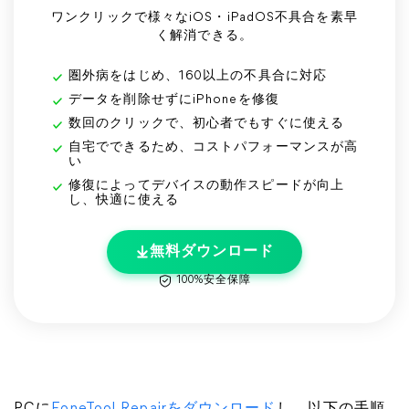
ワンクリックで様々なiOS・iPadOS不具合を素早
く解消できる。
圏外病をはじめ、160以上の不具合に対応
データを削除せずにiPhoneを修復
数回のクリックで、初心者でもすぐに使える
自宅でできるため、コストパフォーマンスが高
い
修復によってデバイスの動作スピードが向上
し、快適に使える
無料ダウンロード
100%安全保障