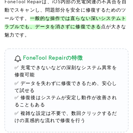
FoneTool Repairは、iOS内部の充電関連の不具合を自
動でスキャンし、問題部分を安全に修復するためのツ
ールです。
一般的な操作では直らない深いシステムト
ラブルでも、データを消さずに修復できる
点が大きな
魅力です。
FoneTool Repairの特徴
✅ 充電できないなどの深刻なシステム異常を
修復可能
✅ データを失わずに修復できるため、安心し
て試せる
✅ 修復後はシステムが安定し動作が改善され
ることもある
✅ 複雑な設定は不要で、数回クリックするだ
けの直感的な流れで修復を行う