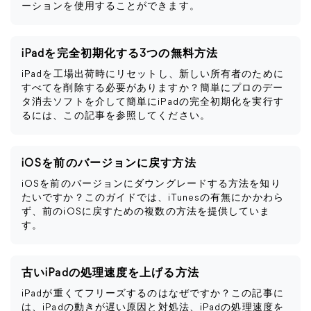
ーションを使用することができます。
iPadを完全初期化する3つの無料方法
iPadを工場出荷時にリセットし、新しい所有者のために
すべてを削除する必要がありますか？簡単にプロのデー
タ消去ソフトを介して簡単にiPadの完全初期化を実行す
るには、この記事を参照してください。
iOSを前のバージョンに戻す方法
iOSを前のバージョンにダウングレードする方法を知り
たいですか？このガイドでは、iTunesの有無にかかわら
ず、前のiOSに戻すための複数の方法を提供していま
す。
古いiPadの処理速度を上げる方法
iPadが重くてフリーズするのはなぜですか？この記事に
は、iPadの動きが遅い原因と対処法、iPadの処理速度を