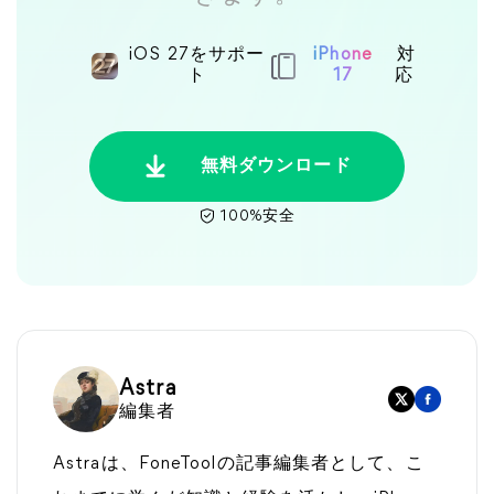
iOS 27をサポー
iPhone
対
ト
17
応
無料ダウンロード
100%安全
Astra
編集者
Astraは、FoneToolの記事編集者として、こ