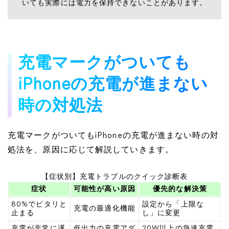
いても実際には電力を保持できないことがあります。
充電マークがついても
iPhoneの充電が進まない
時の対処法
充電マークがついてもiPhoneの充電が進まない時の対
処法を、原因に応じて解説していきます。
【症状別】充電トラブルのクイック診断表
症状
可能性が高い原因
優先的な解決策
80%でピタリと
設定から「上限な
充電の最適化機能
止まる
し」に変更
充電が非常に遅
低出力の充電アダ
20W以上の急速充電