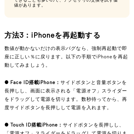
できることも多いので、アクセサリの交換を試す価
値があります。
方法3：iPhoneを再起動する
数値が動かないだけの表示バグなら、強制再起動で即
座に正しい％に戻ります。以下の手順でiPhoneを再起
動してみましょう。
● Face ID搭載iPhone：
サイドボタンと音量ボタンを
長押しし、画面に表示される「電源オフ」スライダー
をドラッグして電源を切ります。数秒待ってから、再
度サイドボタンを長押しして電源を入れます。
● Touch ID搭載iPhone：
サイドボタンを長押しし、
「電源オフ」スライダーをドラッグして電源を切りま