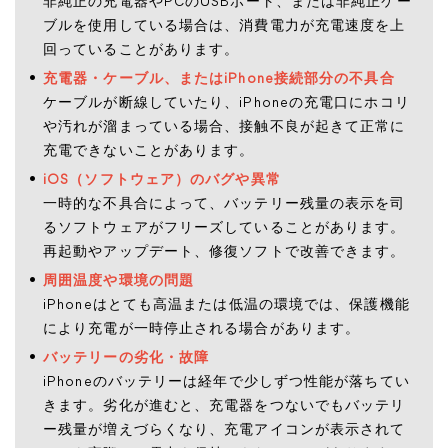
非純正の充電器やPCのUSBポート、または非純正ケー
ブルを使用している場合は、消費電力が充電速度を上
回っていることがあります。
充電器・ケーブル、またはiPhone接続部分の不具合
ケーブルが断線していたり、iPhoneの充電口にホコリ
や汚れが溜まっている場合、接触不良が起きて正常に
充電できないことがあります。
iOS（ソフトウェア）のバグや異常
一時的な不具合によって、バッテリー残量の表示を司
るソフトウェアがフリーズしていることがあります。
再起動やアップデート、修復ソフトで改善できます。
周囲温度や環境の問題
iPhoneはとても高温または低温の環境では、保護機能
により充電が一時停止される場合があります。
バッテリーの劣化・故障
iPhoneのバッテリーは経年で少しずつ性能が落ちてい
きます。劣化が進むと、充電器をつないでもバッテリ
ー残量が増えづらくなり、充電アイコンが表示されて