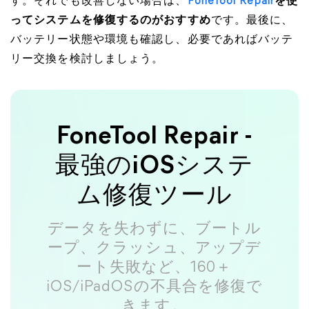
す。それでも改善しない場合は、
FoneTool Repair
を使
ってシステムを修復するのがおすすめ
です。最後に、
バッテリー状態や環境も確認し、必要であればバッテ
リー交換を検討しましょう。
FoneTool Repair -
最強のiOSシステ
ム修復ツール
データを失わずに、ブートル
ープ、クラッシュ、アップデ
ート失敗など、160＋
iOS/iPadOSの不具合を修復で
きます。