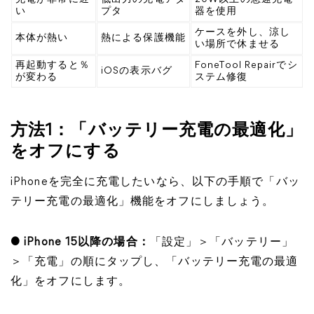
い
プタ
器を使用
ケースを外し、涼し
本体が熱い
熱による保護機能
い場所で休ませる
再起動すると％
FoneTool Repairでシ
iOSの表示バグ
が変わる
ステム修復
方法1：「バッテリー充電の最適化」
をオフにする
iPhoneを完全に充電したいなら、以下の手順で「バッ
テリー充電の最適化」機能をオフにしましょう。
● iPhone 15以降の場合：
「設定」＞「バッテリー」
＞「充電」の順にタップし、「バッテリー充電の最適
化」をオフにします。