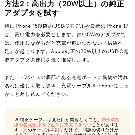
方法2：高出力（20W以上）の純正
アダプタを試す
特にiPhone 15以降のUSB-Cモデルや最新のiPhone 17
は、高い電力を必要とします。古い5Wのアダプタで
は、使用しながらだと充電が追いつかない「供給不
足」が起こります。Apple純正の20W以上のUSB-C電
源アダプタの使用を強く推奨します。
また、デバイスの底部にある充電ポートに異物や汚れ
あれば優しく取り除き、充電ケーブルをiPhoneにしっ
かりと差し込んでください。
※ 純正ケーブルは見た目が問題なくても、
内部の断
線や劣化が原因で正常に充電できない
ことがありま
す。別のケーブルを試すだけで、問題の切り分けが