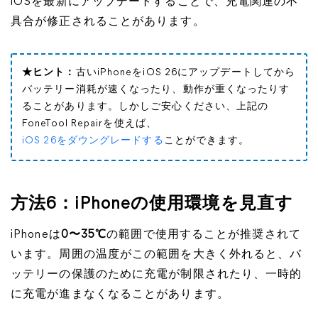
iOSを最新にアップデートすることで、充電関連の不
具合が修正されることがあります。
★ヒント：
古いiPhoneをiOS 26にアップデートしてから
バッテリー消耗が速くなったり、動作が重くなったりす
ることがあります。しかしご安心ください、上記の
FoneTool Repairを使えば、
iOS 26をダウングレードする
ことができます。
方法6：iPhoneの使用環境を見直す
iPhoneは
0〜35℃
の範囲で使用することが推奨されて
います。周囲の温度がこの範囲を大きく外れると、バ
ッテリーの保護のために充電が制限されたり、一時的
に充電が進まなくなることがあります。