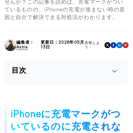
せんか？この記事を読めば、充電マークがつい
ているものの、iPhoneの充電が進まない時の原
因と自分で解決できる対処法がわかります。
編集者：
更新日：2026年05月
共有しよ
Astra
13日
う：
目次
iPhoneに充電マークがつ
いているのに充電されな