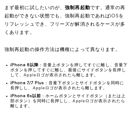
まず最初に試したいのが、
強制再起動
です。通常の再
起動ができない状態でも、強制再起動であればiOSを
リフレッシュでき、フリーズが解消されるケースが多
くあります。
強制再起動の操作方法は機種によって異なります。
iPhone 8以降
：音量上ボタンを押してすぐに離し、音量下
ボタンを押してすぐに離し、最後にサイドボタンを長押し
して、Appleロゴが表示されたら離します。
iPhone 7/7 Plus
：音量下ボタンとサイドボタンを同時に
長押しし、Appleロゴが表示されたら離します。
iPhone 6s以前
：ホームボタンとサイドボタン（または上
部ボタン）を同時に長押しし、Appleロゴが表示されたら
離します。