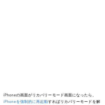
iPhoneの画面がリカバリーモード画面になったら、
iPhoneを強制的に再起動
すればリカバリーモードを解