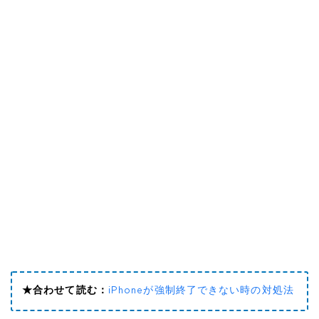
★合わせて読む：
iPhoneが強制終了できない時の対処法