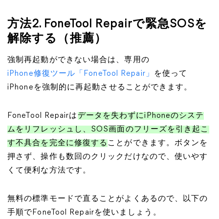
方法2. FoneTool Repairで緊急SOSを
解除する（推薦）
強制再起動ができない場合は、専用の
iPhone修復ツール「FoneTool Repair」
を使って
iPhoneを強制的に再起動させることができます。
FoneTool Repairは
データを失わずにiPhoneのシステ
ムをリフレッシュし、SOS画面のフリーズを引き起こ
す不具合を完全に修復する
ことができます。ボタンを
押さず、操作も数回のクリックだけなので、使いやす
くて便利な方法です。
無料の標準モードで直ることがよくあるので、以下の
手順でFoneTool Repairを使いましょう。