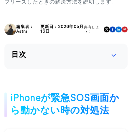
フリーズしたときの解決方法を説明します。
編集者：
更新日：2026年05月
共有しよ
Astra
13日
う：
目次
iPhoneが緊急SOS画面か
ら動かない時の対処法