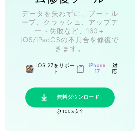
データを失わずに、ブートル
ープ、クラッシュ、アップデ
ート失敗など、160＋
iOS/iPadOSの不具合を修復で
きます。
iOS 27をサポー
iPhone
対
ト
17
応
無料ダウンロード
100%安全