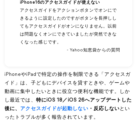
iPhone16のアクセスガイドが使えない
アクセスガイドをアクションボタンでオンにで
きるように設定したのですがボタンを長押しし
てもアクセスガイドがオンになりません。以前
は問題なくオンにできていましたが突然できな
くなった感じです。
- Yahoo知恵袋からの質問
iPhoneやiPadで特定の操作を制限できる「アクセスガ
イド」は、子どもにデバイスを貸すときや、ゲームや
動画に集中したいときに役立つ便利な機能です。しか
し最近では、
特にiOS 18／iOS 26へアップデートした
後に、
アクセスガイドが起動しない
・反応しない
とい
ったトラブルが多く報告されています。