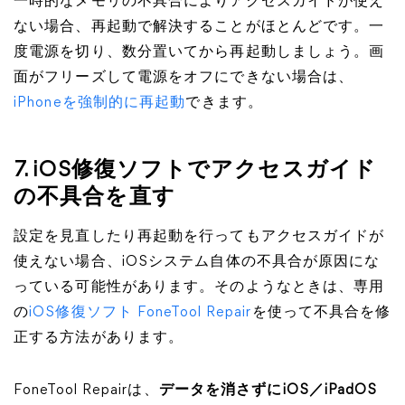
一時的なメモリの不具合によりアクセスガイドが使え
ない場合、再起動で解決することがほとんどです。一
度電源を切り、数分置いてから再起動しましょう。画
面がフリーズして電源をオフにできない場合は、
iPhoneを強制的に再起動
できます。
7. iOS修復ソフトでアクセスガイド
の不具合を直す
設定を見直したり再起動を行ってもアクセスガイドが
使えない場合、iOSシステム自体の不具合が原因にな
っている可能性があります。そのようなときは、専用
の
iOS修復ソフト FoneTool Repair
を使って不具合を修
正する方法があります。
FoneTool Repairは、
データを消さずにiOS／iPadOS