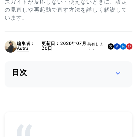
スガイドが反応しない・使えないときに、設定
の見直しや再起動で直す方法を詳しく解説して
います。
編集者：
更新日：2026年07月
共有しよ
Astra
30日
う：
目次