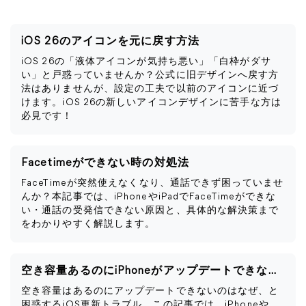
iOS 26のアイコンを元に戻す方法
iOS 26の「液体アイコンが気持ち悪い」「白枠がダサ
い」と戸惑っていませんか？公式に旧デザインへ戻す方
法はありませんが、設定の工夫で以前のアイコンに近づ
けます。iOS 26の新しいアイコンデザインに苦手な方は
必見です！
Facetimeができない時の対処法
FaceTimeが突然使えなくなり、通話できず困っていませ
んか？本記事では、iPhoneやiPadでFaceTimeができな
い・通話の受発信できない原因と、具体的な解決策まで
をわかりやすく解説します。
空き容量あるのにiPhoneがアップデートできない対策
空き容量はあるのにアップデートできないのはなぜ、と
困惑するiOS更新トラブル。この記事では、iPhoneや